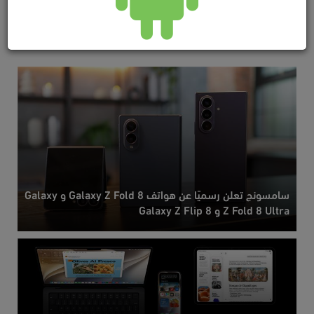
سامسونج تعلن رسميًا عن هواتف Galaxy Z Fold 8 و Galaxy
Z Fold 8 Ultra و Galaxy Z Flip 8