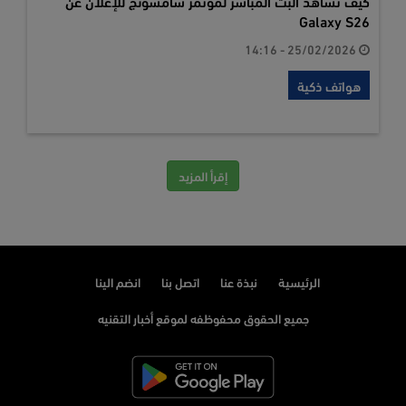
كيف تشاهد البث المباشر لمؤتمر سامسونج للإعلان عن
Galaxy S26
25/02/2026 - 14:16
هواتف ذكية
إقرأ المزيد
الرئيسية
نبذة عنا
اتصل بنا
انضم الينا
جميع الحقوق محفوظفه لموقع أخبار التقنيه