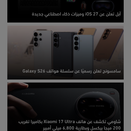
آبل تعلن عن iOS 27 وميزات ذكاء اصطناعي جديدة
سامسونج تعلن رسميًا عن سلسلة هواتف Galaxy S26
شاومي تكشف عن هاتف Xiaomi 17 Ultra بكاميرا تقريب
200 ميجا بيكسل وبطارية 6,800 ميلي أمبير