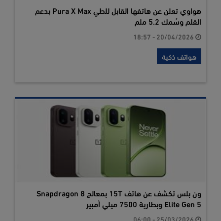
هواوي تعلن عن هاتفها القابل للطي Pura X Max بدعم
القلم وسُمك 5.2 ملم
20/04/2026 - 18:57
هواتف ذكية
ون بلس تكشف عن هاتف 15T بمعالج Snapdragon 8
Elite Gen 5 وبطارية 7500 ميلي أمبير
25/03/2026 - 06:00