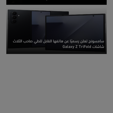
سامسونج تعلن رسميًا عن هاتفها القابل للطي صاحب الثلاث
شاشات Galaxy Z TriFold