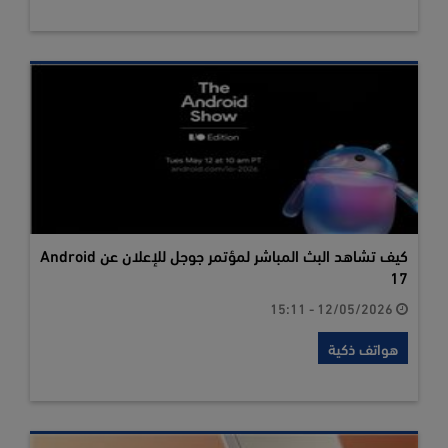
كيف تشاهد البث المباشر لمؤتمر جوجل للإعلان عن Android
17
12/05/2026 - 15:11
هواتف ذكية