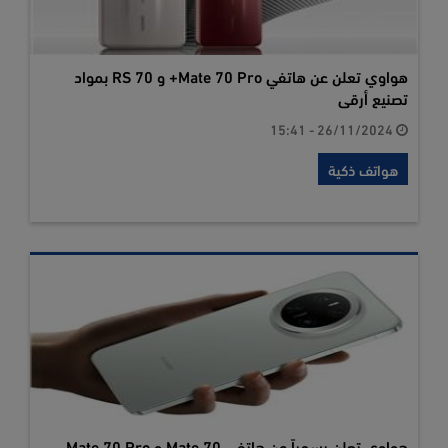
هواوي تعلن عن هاتفي Mate 70 Pro+ و 70 RS بمواد
تصنيع أرقى
26/11/2024 - 15:41
هواتف ذكية
هواوي تعلن رسمياً عن هاتفي Mate 70 و Mate 70 Pro