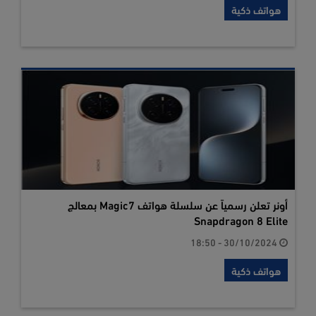
هواتف ذكية
أونر تعلن رسمياً عن سلسلة هواتف Magic7 بمعالج
Snapdragon 8 Elite
30/10/2024 - 18:50
هواتف ذكية