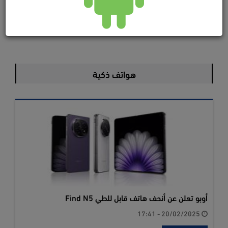
هواتف ذكية
أوبو تعلن عن أنحف هاتف قابل للطي Find N5
20/02/2025 - 17:41