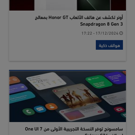
أونر تكشف عن هاتف الألعاب Honor GT بمعالج
Snapdragon 8 Gen 3
17/12/2024 - 17:22
هواتف ذكية
سامسونج توفر النسخة التجريبية الأولى من One UI 7
لهواتف Galaxy S24