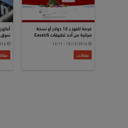
فرصة للفوز بـ 10 دولار أو نسخة
أمازون
مجانية من أحد تطبيقات EaseUS
سوق دو
25/11/2016 - 13:16
15/12/2016 - 12:11
مقالات
مقال