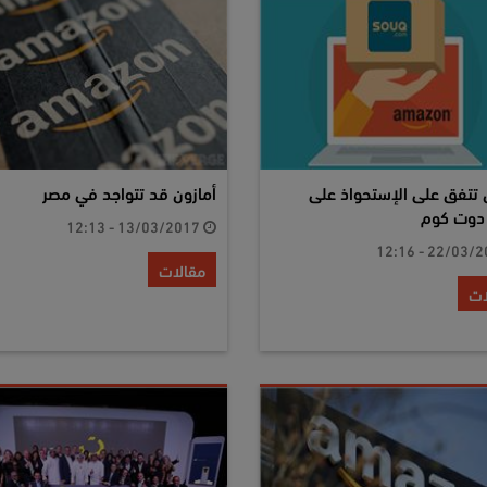
 تتفق على الإستحواذ على
أمازون قد تتواجد في مصر
وت كوم
13/03/2017 - 12:13
مقالات
ات