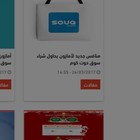
منافس جديد لأمازون يحاول شراء
أمازون
سوق دوت كوم
سوق د
22/03/2017 - 12:16
24/03/2017 - 14:55
مقالات
مقال