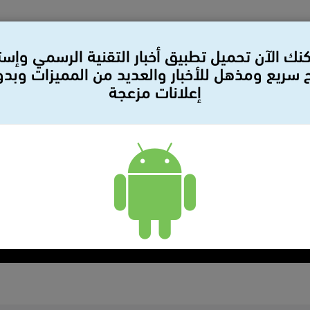
نك الآن تحميل تطبيق أخبار التقنية الرسمي وإس
سريع ومذهل للأخبار والعديد من المميزات وبد
إعلانات مزعجة
لات
بيانات صحفيه
سيارات
مراجعات
أمن وحمايه