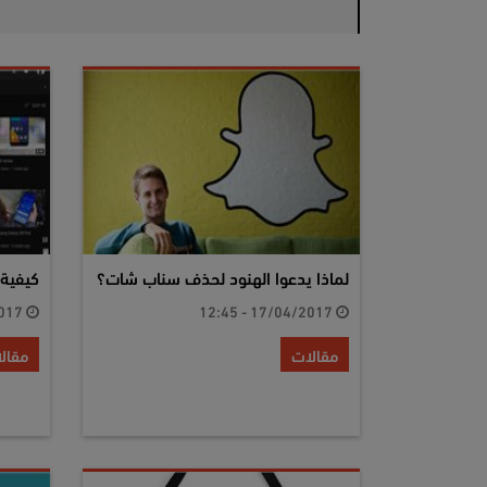
لماذا يدعوا الهنود لحذف سناب شات؟
كيفية 
14/04/2017 - 12:18
17/04/2017 - 12:45
مقالات
مقال