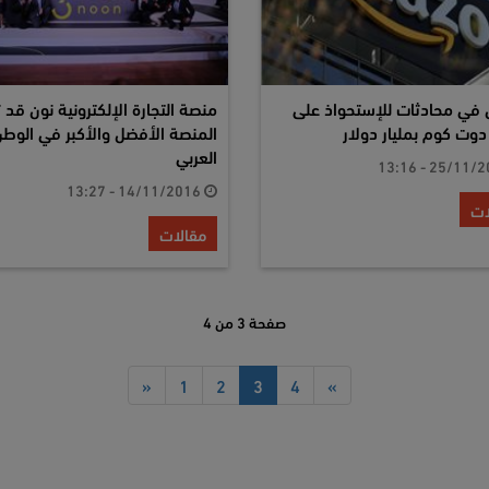
 في محادثات للإستحواذ على
منصة التجارة الإلكترونية نون قد 
ت كوم بمليار دولار
المنصة الأفضل والأكبر في الوط
العربي
14/11/2016 - 13:27
ات
مقالات
صفحة 3 من 4
«
1
2
3
4
»