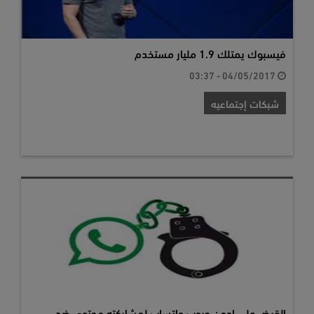
فيسبوك يمتلك 1.9 مليار مستخدم
04/05/2017 - 03:37
شبكات إجتماعيه
القبض على ادمن جروب واتساب لمشاركته محتوى ضد