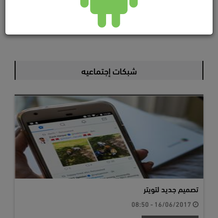
شبكات إجتماعيه
تصميم جديد لتويتر
16/06/2017 - 08:50