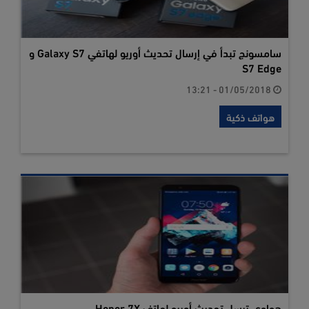
سامسونج تبدأ في إرسال تحديث أوريو لهاتفي Galaxy S7 و
S7 Edge
01/05/2018 - 13:21
هواتف ذكية
هواوي ترسل تحديث أوريو لهاتف Honor 7X