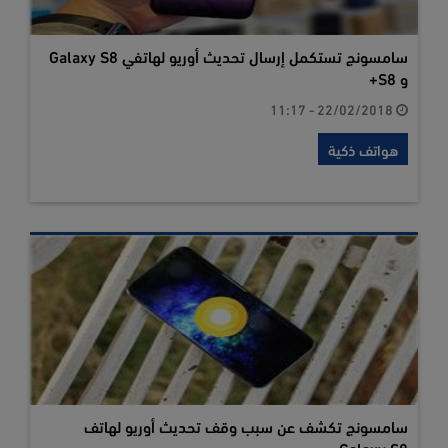
سامسونج تستكمل إرسال تحديث أوريو لهاتفي Galaxy S8
و S8+
22/02/2018 - 11:17
هواتف ذكية
سامسونج تكشف عن سبب وقف تحديث أوريو لهاتف
Galaxy S8