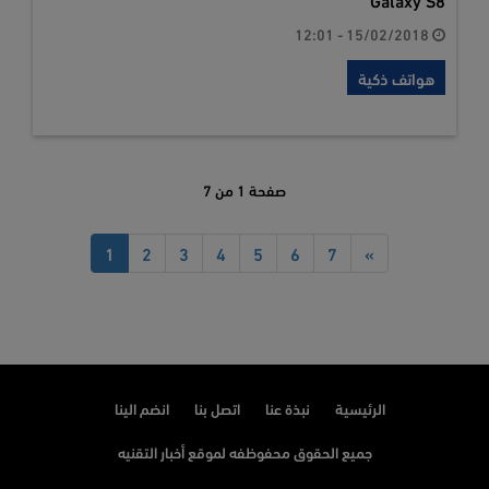
15/02/2018 - 12:01
هواتف ذكية
صفحة 1 من 7
1
2
3
4
5
6
7
»
الرئيسية
نبذة عنا
اتصل بنا
انضم الينا
جميع الحقوق محفوظفه لموقع أخبار التقنيه