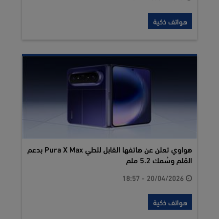
هواتف ذكية
هواوي تعلن عن هاتفها القابل للطي Pura X Max بدعم
القلم وسُمك 5.2 ملم
20/04/2026 - 18:57
هواتف ذكية