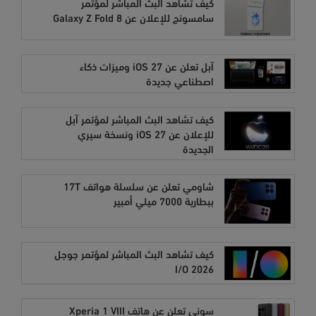
كيف تشاهد البث المباشر لمؤتمر
سامسونج للإعلان عن Galaxy Z Fold 8
آبل تعلن عن iOS 27 وميزات ذكاء
اصطناعي جديدة
كيف تشاهد البث المباشر لمؤتمر آبل
للإعلان عن iOS 27 ونسخة سيري
الجديدة
شاومي تعلن عن سلسلة هواتف 17T
ببطارية 7000 ميلي أمبير
كيف تشاهد البث المباشر لمؤتمر جوجل
I/O 2026
سوني تعلن عن هاتف Xperia 1 VIII