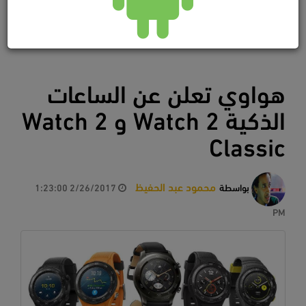
هواوي تعلن عن الساعات
الذكية Watch 2 و Watch 2
Classic
محمود عبد الحفيظ
بواسطة
2/26/2017 1:23:00
PM