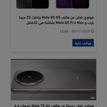
هواوي تعلن عن هاتف Mate 80 RS برامات 20 جيجا
بايت و Mate 80 Pro Max بشاشة هي الأفضل
26/11/2025 - 12:06
هواتف ذكية
هواوي تعلن رسميًا عن هاتف Mate 70 Air بسُمك 6.6