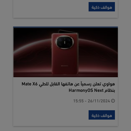
هواتف ذكية
هواوي تعلن رسمياً عن هاتفها القابل للطي Mate X6
بنظام HarmonyOS Next
26/11/2024 - 15:55
هواتف ذكية