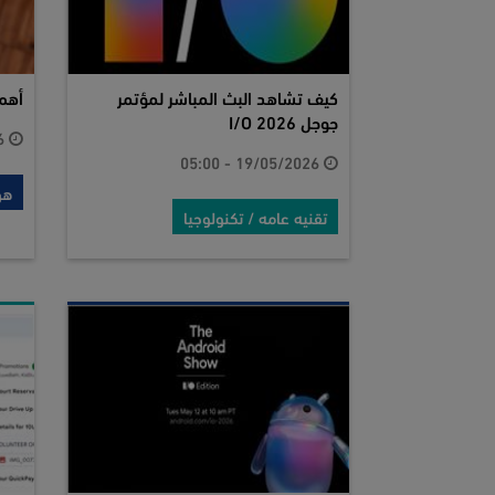
كيف تشاهد البث المباشر لمؤتمر
أهم 5 ميزات في نظام  17
جوجل I/O 2026
13/05/2026 - 10:11
19/05/2026 - 05:00
هو
تقنيه عامه / تكنولوجيا