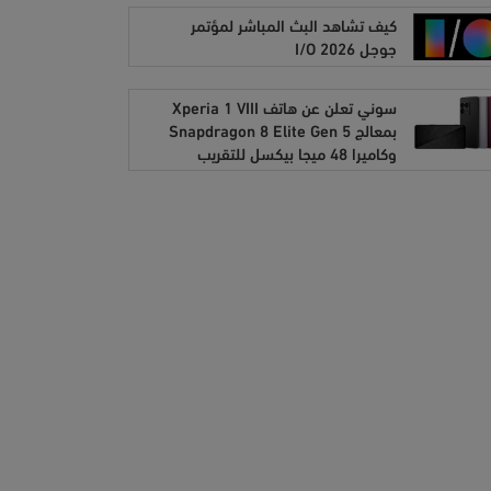
كيف تشاهد البث المباشر لمؤتمر
جوجل I/O 2026
سوني تعلن عن هاتف Xperia 1 VIII
بمعالج Snapdragon 8 Elite Gen 5
وكاميرا 48 ميجا بيكسل للتقريب