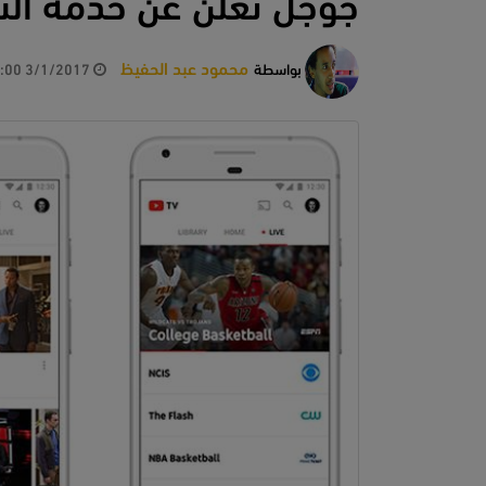
جوجل تعلن عن خدمة التليفزيون 
محمود عبد الحفيظ
بواسطة
3/1/2017 10:52:00 AM