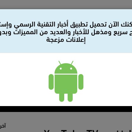
نك الآن تحميل تطبيق أخبار التقنية الرسمي وإس
سريع ومذهل للأخبار والعديد من المميزات وبد
إعلانات مزعجة
لات
بيانات صحفيه
سيارات
مراجعات
أمن وحمايه
آخر 