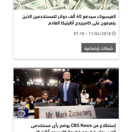
الفيسبوك سيدفع 40 ألف دولار للمستخدمين الذين
يتعرفون على كامبريدج أناليتيكا القادم
11/04/2018 - 07:18
شبكات إجتماعيه
إستطلاع من CBS News يوضح رأى مستخدمى
الفيسبوك فيه بعد فضيحة كامبريدج أناليتيكا