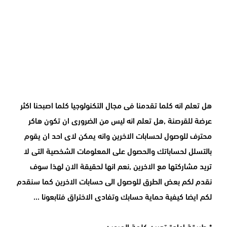
هل تعلم انه كلما تقدمنا فى مجال التكنولوجيا كلما اصبحنا اكثر
عرضة للقرصنة ,هل تعلم انه ليس من الضرورى ان تكون هاكر
محترف للوصول لحسابات الاخرين وانه يمكن لاى احد ان يقوم
بالتسلل لحساباتك والحصول على المعلومات الشخصية التى لا
تريد مشاركتها مع الاخرين ,نعم انها لحقيقة الان لهذا سوف
نقدم لكم بعض الطرق للوصول الى حسابات الاخرين كما سنقدم
لكم ايضا كيفية حماية حسابك وتفادى الاختراق فتابعونا ...
* طريقة اعادة تعيين كلمة المرور :