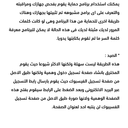
يمكنك استخدام برنامج حماية يقوم بفحص جهازك ومراقبته
والتعرف على اى برامج مشبوهه تم تثبيتها بجهازك وهناك
طريقة اخرى للحماية من هذا البرنامج وهى لو كانت كلمات
المرور لديك مثبتة لديك فى هذه الحالة لا يمكن للبرنامج معرفة
كلمة السر ما لم تقوم بكتابتها يدويا.
* الصيد :
هذه الطريقة ليست سهلة ولكنها الاكثر شيوعا حيث يقوم
المخترق بانشاء صفحة تسجيل دخول وهمية ولكنها طبق الاصل
من صفحة تسجيل الفيسبوك حيث يقوم بارسال رابط التسجيل
عبر البريد الالكترونى وبعد الضغط على الرابط سيقوم بفتح هذه
الصفحة الوهمية ولانها صورة طبق الاصل من صفحة تسجيل
الفسيبوك لن ينتبه احد لعنوان الصفحة.