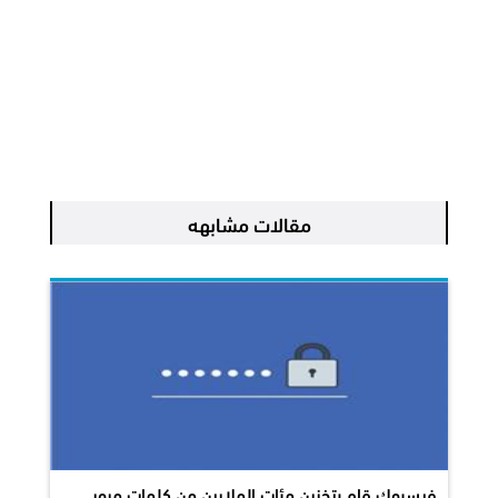
مقالات مشابهه
فيسبوك قام بتخزين مئات الملايين من كلمات مرور