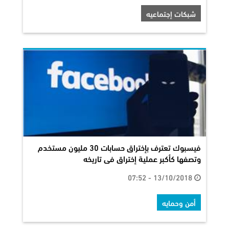
شبكات إجتماعيه
فيسبوك تعترف بإختراق حسابات 30 مليون مستخدم
وتصفها كأكبر عملية إختراق فى تاريخه
13/10/2018 - 07:52
أمن وحمايه