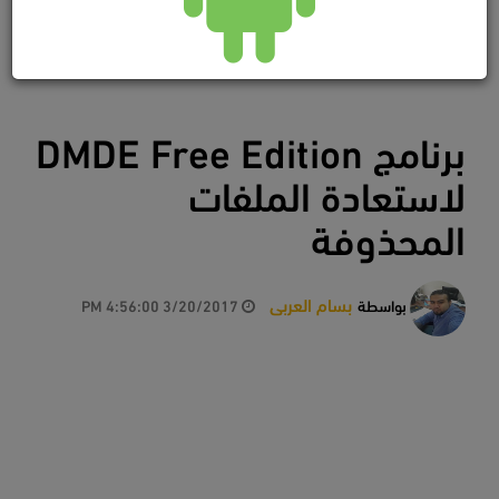
برنامج DMDE Free Edition
لاستعادة الملفات
المحذوفة
بسام العربى
بواسطة
3/20/2017 4:56:00 PM