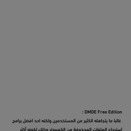
DMDE Free Edition :
غالبا ما يتجاهله الكثير من المستخدمين ولكنه احد افضل برامج
استرجاع الملفات المحذوفة من الكمبيوتر وذلك لكونه أكثر