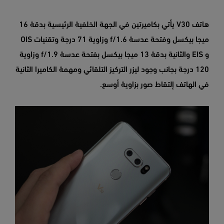
هاتف V30 يأتي بكاميرتين في الجهة الخلفية الرئيسية بدقة 16
ميجا بيكسل وفتحة عدسة f/1.6 وزاوية 71 درجة وتقنيات OIS
و EIS والثانية بدقة 13 ميجا بيكسل بفتحة عدسة f/1.9 وزاوية
120 درجة بجانب وجود ليزر التركيز التلقائي ومهمة الكاميرا الثانية
في الهاتف إلتقاط صور بزاوية أوسع.