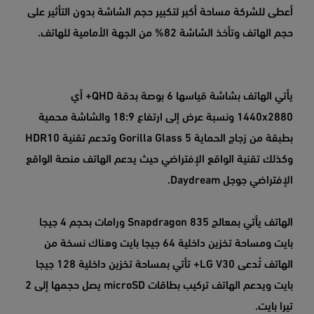
أعطى للشركة مساحة أكبر لتكبير حجم الشاشة بدون التأثير على
حجم الهاتف وتأخذ الشاشة 82% من الجهة الأمامية للهاتف.
يأتي الهاتف بشاشة قياسها 6 بوصة بدقة QHD+ أي
1440x2880 ونسبة عرض إلى ارتفاع 18:9 والشاشة محمية
بطبقة من زجاج الحماية Gorilla Glass 5 وتدعم تقنية HDR10
وكذلك تقنية الواقع الإفتراضي حيث يدعم الهاتف منصة الواقع
الإفتراضي جوجل Daydream.
الهاتف يأتي بمعالج Snapdragon 835 ورامات بحجم 4 جيجا
بايت ومساحة تخزين داخلية 64 جيجا بايت وهناك نسخة من
الهاتف تُدعى LG V30+ تأتي بمساحة تخزين داخلية 128 جيجا
بايت ويدعم الهاتف تركيب بطاقات microSD يصل حجمها إلى 2
تيرا بايت.