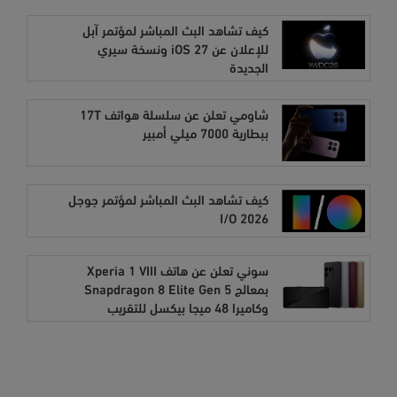
كيف تشاهد البث المباشر لمؤتمر آبل
للإعلان عن iOS 27 ونسخة سيري
الجديدة
شاومي تعلن عن سلسلة هواتف 17T
ببطارية 7000 ميلي أمبير
كيف تشاهد البث المباشر لمؤتمر جوجل
I/O 2026
سوني تعلن عن هاتف Xperia 1 VIII
بمعالج Snapdragon 8 Elite Gen 5
وكاميرا 48 ميجا بيكسل للتقريب