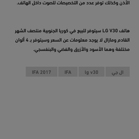
الأذن وكذلك توفر عدد من التخصيصات للصوت داخل الهاتف.
هاتف LG V30 سيتوفر للبيع في كوريا الجنوبية منتصف الشهر
القادم ومازال لا يوجد معلومات عن السعر وسيتوفر بـ 4 ألوان
مختلفة وهما الأسود والأزرق والفضي والبنفسجي.
ال جي
lg v30
IFA
IFA 2017