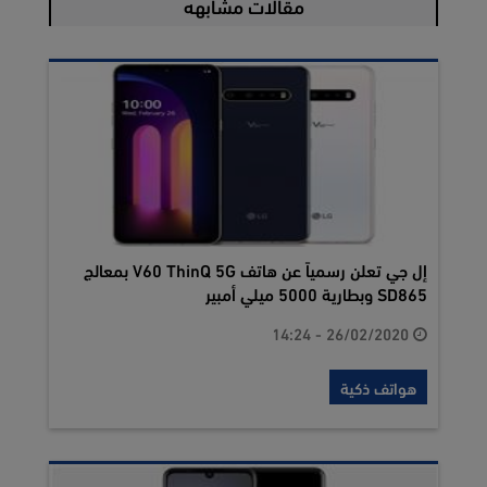
مقالات مشابهه
إل جي تعلن رسمياً عن هاتف V60 ThinQ 5G بمعالج
SD865 وبطارية 5000 ميلي أمبير
26/02/2020 - 14:24
هواتف ذكية