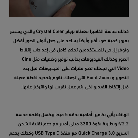
كذلك عدسة الكاميرا مغطاة بزجاج Crystal Clear والذي يسمح
بمرور كمية ضوء أكبر وأيضاً يساعد على جعل ألوان الصور أفضل
وتوفر إل جي للمستخدمين تحكم كامل في إعدادات إلتقاط
الصور وكذلك الفيديوهات بجانب توفير وضعيات مثل Cine
Video التي تجعلك تضع فلترات على الفيديوهات قبل بدء
التصوير و Point Zoom التي تجعلك تقوم بتحديد نقطة معينة
قبل إلتقاط الفيديو لكي يتم عمل تقريب لها والتركيز عليها.
الهاتف يأتي بكاميرا أمامية بدقة 5 ميجا بيكسل بفتحة عدسة
f/2.2 وبطارية بقوة 3300 ميلي أمبير مع دعم تقنية الشحن
السريع Quick Charge 3.0 مع منفذ USB Type C وكذلك يدعم