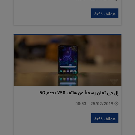
هواتف ذكية
إل جي تعلن رسمياً عن هاتف V50 يدعم 5G
25/02/2019 - 00:53
هواتف ذكية