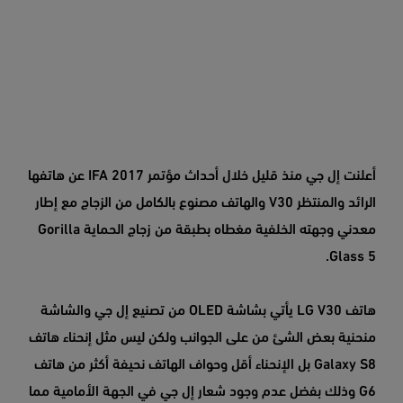
أعلنت إل جي منذ قليل خلال أحداث مؤتمر IFA 2017 عن هاتفها
الرائد والمنتظر V30 والهاتف مصنوع بالكامل من الزجاج مع إطار
معدني وجهته الخلفية مغطاه بطبقة من زجاج الحماية Gorilla
Glass 5.
هاتف LG V30 يأتي بشاشة OLED من تصنيع إل جي والشاشة
منحنية بعض الشئ من على الجوانب ولكن ليس مثل إنحناء هاتف
Galaxy S8 بل الإنحناء أقل وحواف الهاتف نحيفة أكثر من هاتف
G6 وذلك بفضل عدم وجود شعار إل جي في الجهة الأمامية مما