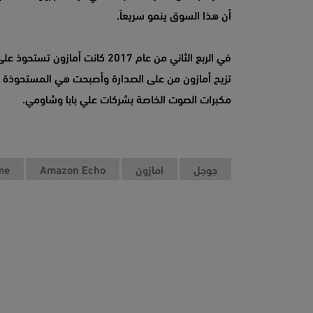
أن هذا السوق ينمو سريعاً.
في الربع الثاني من عام 2017 كا
مكبرات الصوت الخاصة بشركات علي بابا وشاومي.
جوجل
امازون
Amazon Echo
me