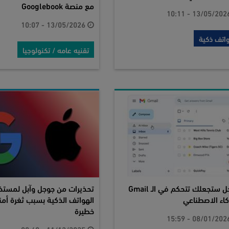
مع منصة Googlebook
13/05/2026 - 10:07
اتف ذكية
تقنيه عامه / تكنولوجيا
جوجل ستجعلك تتحكم في الـ Gmail
تحذيرات من جوجل وآبل لمستخ
كاء الاصطناعي
الهواتف الذكية بسبب ثغرة أمن
خطيرة