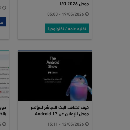
جوجل I/O 2026
13/05/2026 - 10:11
19/05/2026 - 05:00
هو
تقنيه عامه / تكنولوجيا
كيف تشاهد البث المباشر لمؤتمر
جوجل للإعلان عن Android 17
بالذ
08/01/2026 - 15:59
12/05/2026 - 15:11