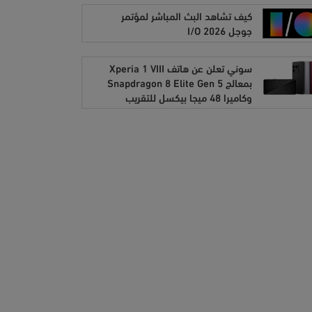
كيف تشاهد البث المباشر لمؤتمر
جوجل I/O 2026
سوني تعلن عن هاتف Xperia 1 VIII
بمعالج Snapdragon 8 Elite Gen 5
وكاميرا 48 ميجا بيكسل للتقريب