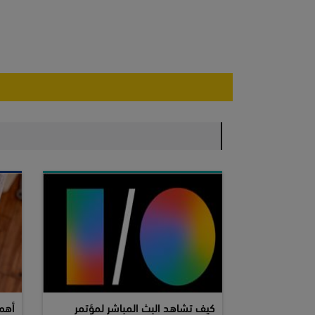
كيف تشاهد البث المباشر لمؤتمر
أهم 5 ميزات في نظام  17