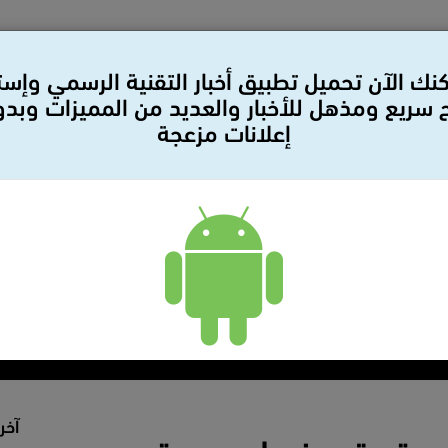
نك الآن تحميل تطبيق أخبار التقنية الرسمي وإس
سريع ومذهل للأخبار والعديد من المميزات وبد
إعلانات مزعجة
لات
بيانات صحفيه
سيارات
مراجعات
أمن وحمايه
آخر 