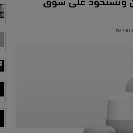
ن وتستحوذ على سوق