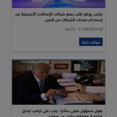
ترامب يوقع طلب يمنع شركات الإتصالات الأمريكية من
إستخدام معدات الشبكات من الصين
11/02/2019 - 06:20
هواتف ذكية
يقول مسؤول صينى ساخرا : يجب على ترامب تبديل
هاتفه الـ iphone بهاتف من هواوى