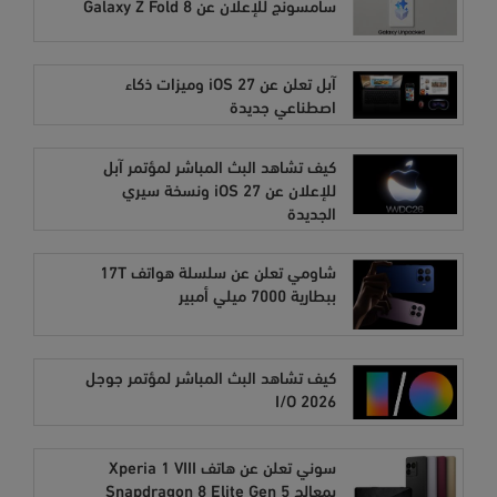
سامسونج للإعلان عن Galaxy Z Fold 8
آبل تعلن عن iOS 27 وميزات ذكاء
اصطناعي جديدة
كيف تشاهد البث المباشر لمؤتمر آبل
للإعلان عن iOS 27 ونسخة سيري
الجديدة
شاومي تعلن عن سلسلة هواتف 17T
ببطارية 7000 ميلي أمبير
كيف تشاهد البث المباشر لمؤتمر جوجل
I/O 2026
سوني تعلن عن هاتف Xperia 1 VIII
بمعالج Snapdragon 8 Elite Gen 5