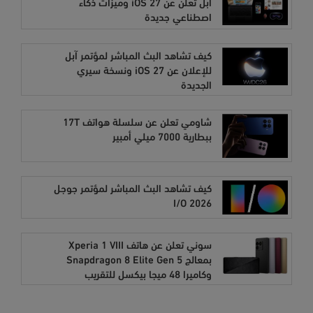
آبل تعلن عن iOS 27 وميزات ذكاء
اصطناعي جديدة
كيف تشاهد البث المباشر لمؤتمر آبل
للإعلان عن iOS 27 ونسخة سيري
الجديدة
شاومي تعلن عن سلسلة هواتف 17T
ببطارية 7000 ميلي أمبير
كيف تشاهد البث المباشر لمؤتمر جوجل
I/O 2026
سوني تعلن عن هاتف Xperia 1 VIII
بمعالج Snapdragon 8 Elite Gen 5
وكاميرا 48 ميجا بيكسل للتقريب