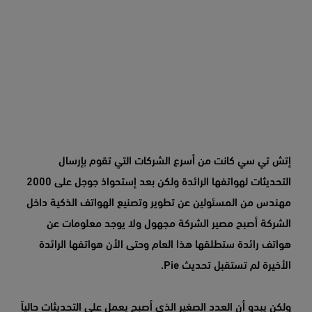
إتش تي سي كانت من أسرع الشركات التي تقوم بإرسال
التحديثات لهواتفها الرائدة ولكن بعد إستحواذ جوجل على 2000
مهندس من المسئولين عن تطوير وتصنيع الهواتف الذكية داخل
الشركة أصبح مصير الشركة مجهول ولا يوجد معلومات عن
هواتف رائدة ستطلقها هذا العام وحتى الأن هواتفها الرائدة
الأخيرة لم تستقبل تحديث Pie.
ولكن يبدو أن العدد الصغير الذي أصبح يعمل على التحديثات حالياً