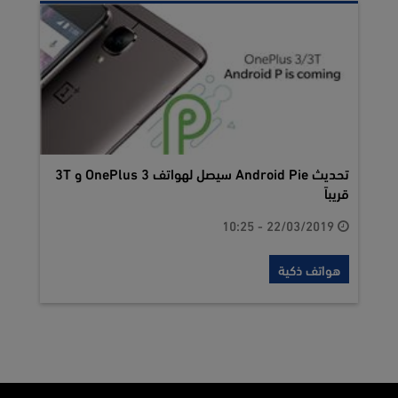
تحديث Android Pie سيصل لهواتف OnePlus 3 و 3T
قريباً
22/03/2019 - 10:25
هواتف ذكية