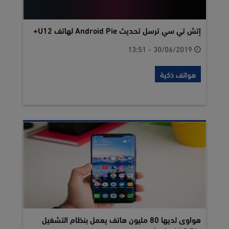
إتش تي سي ترسل تحديث Android Pie لهاتف U12+
30/06/2019 - 13:51
هواتف ذكية
هواوى لديها 80 مليون هاتف يعمل بنظام التشغيل