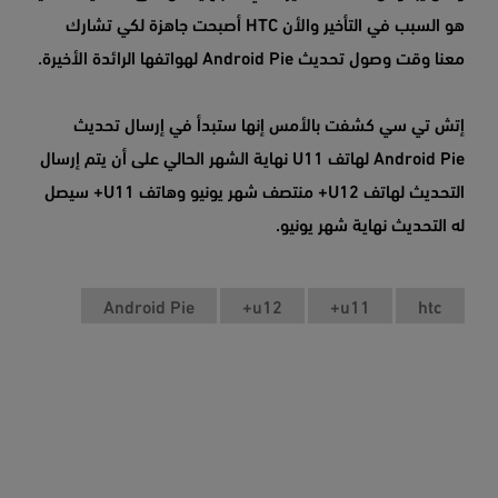
هو السبب في التأخير والأن HTC أصبحت جاهزة لكي تشارك
معنا وقت وصول تحديث Android Pie لهواتفها الرائدة الأخيرة.
إتش تي سي كشفت بالأمس إنها ستبدأ في إرسال تحديث
Android Pie لهاتف U11 نهاية الشهر الحالي على أن يتم إرسال
التحديث لهاتف U12+ منتصف شهر يونيو وهاتف U11+ سيصل
له التحديث نهاية شهر يونيو.
Android Pie
u12+
u11+
htc