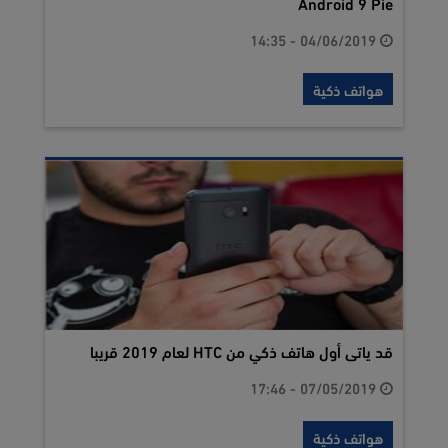
Android 9 Pie
04/06/2019 - 14:35
هواتف ذكية
قد ياتى أول هاتف ذكي من HTC لعام 2019 قريبا
07/05/2019 - 17:46
هواتف ذكية