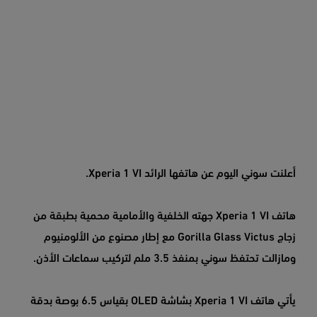
أعلنت سوني اليوم عن هاتفها الرائد Xperia 1 VI.
هاتف Xperia 1 VI جهته الخلفية والأمامية محمية بطبقة من
زجاج Gorilla Glass Victus مع إطار مصنوع من الألومنيوم
ومازالت تحتفظ سوني بمنفذ 3.5 ملم لتركيب سماعات الأذن.
يأتي هاتف Xperia 1 VI بشاشة OLED بقياس 6.5 بوصة بدقة