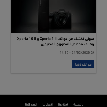
سوني تكشف عن هواتف Xperia 1 II و Xperia 10 II
وهاتف مخصص للمصورين المحترفين
24/02/2020 - 14:10
هواتف ذكية
الرئيسية
نبذة عنا
اتصل بنا
انضم الينا