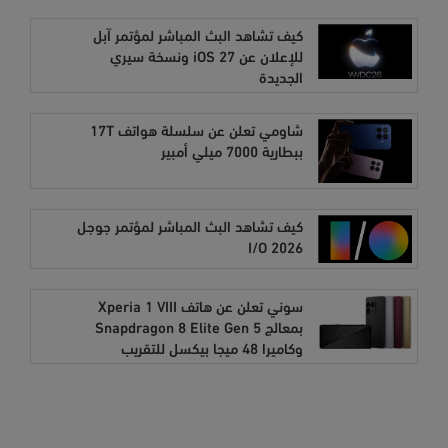
كيف تشاهد البث المباشر لمؤتمر آبل
للإعلان عن iOS 27 ونسخة سيري
الجديدة
شاومي تعلن عن سلسلة هواتف 17T
ببطارية 7000 ميلي أمبير
كيف تشاهد البث المباشر لمؤتمر جوجل
I/O 2026
سوني تعلن عن هاتف Xperia 1 VIII
بمعالج Snapdragon 8 Elite Gen 5
وكاميرا 48 ميجا بيكسل للتقريب