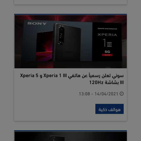
سوني تعلن رسمياً عن هاتفي Xperia 1 III و Xperia 5
III بشاشة 120Hz
14/04/2021 - 13:08
هواتف ذكية