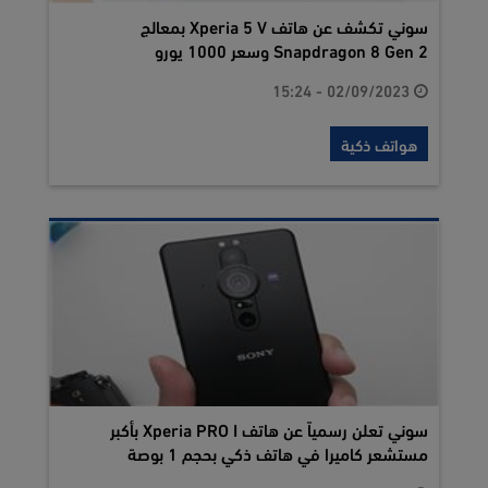
سوني تكشف عن هاتف Xperia 5 V بمعالج
Snapdragon 8 Gen 2 وسعر 1000 يورو
02/09/2023 - 15:24
هواتف ذكية
سوني تعلن رسمياً عن هاتف Xperia PRO I بأكبر
مستشعر كاميرا في هاتف ذكي بحجم 1 بوصة