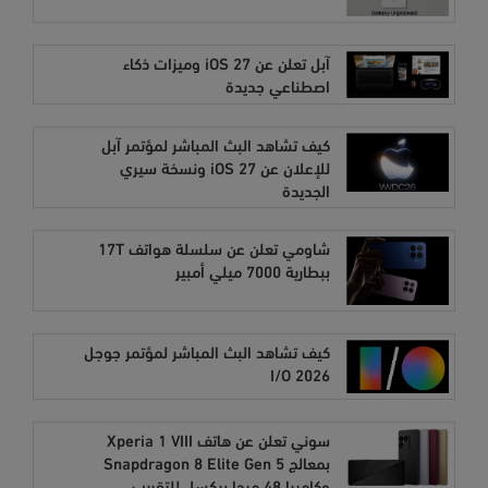
آبل تعلن عن iOS 27 وميزات ذكاء
اصطناعي جديدة
كيف تشاهد البث المباشر لمؤتمر آبل
للإعلان عن iOS 27 ونسخة سيري
الجديدة
شاومي تعلن عن سلسلة هواتف 17T
ببطارية 7000 ميلي أمبير
كيف تشاهد البث المباشر لمؤتمر جوجل
I/O 2026
سوني تعلن عن هاتف Xperia 1 VIII
بمعالج Snapdragon 8 Elite Gen 5
وكاميرا 48 ميجا بيكسل للتقريب