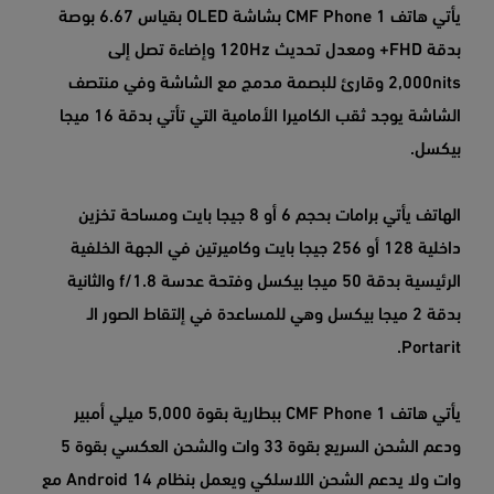
يأتي هاتف CMF Phone 1 بشاشة OLED بقياس 6.67 بوصة
بدقة FHD+ ومعدل تحديث 120Hz وإضاءة تصل إلى
2,000nits وقارئ للبصمة مدمج مع الشاشة وفي منتصف
الشاشة يوجد ثقب الكاميرا الأمامية التي تأتي بدقة 16 ميجا
بيكسل.
الهاتف يأتي برامات بحجم 6 أو 8 جيجا بايت ومساحة تخزين
داخلية 128 أو 256 جيجا بايت وكاميرتين في الجهة الخلفية
الرئيسية بدقة 50 ميجا بيكسل وفتحة عدسة f/1.8 والثانية
بدقة 2 ميجا بيكسل وهي للمساعدة في إلتقاط الصور الـ
Portarit.
يأتي هاتف CMF Phone 1 ببطارية بقوة 5,000 ميلي أمبير
ودعم الشحن السريع بقوة 33 وات والشحن العكسي بقوة 5
وات ولا يدعم الشحن اللاسلكي ويعمل بنظام Android 14 مع