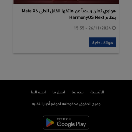
هواوي تعلن رسمياً عن هاتفها القابل للطي Mate X6
بنظام HarmonyOS Next
26/11/2024 - 15:55
هواتف ذكية
الرئيسية
نبذة عنا
اتصل بنا
انضم الينا
جميع الحقوق محفوظفه لموقع أخبار التقنيه