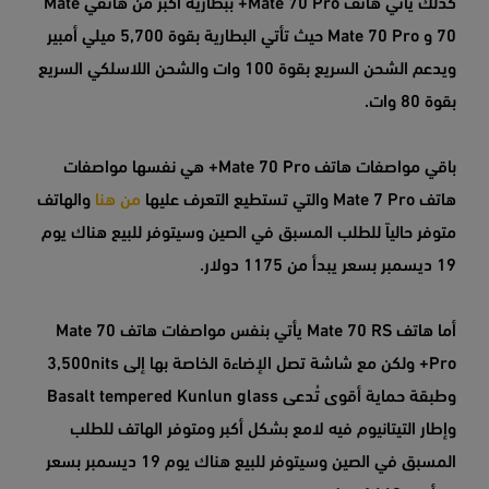
كذلك يأتي هاتف Mate 70 Pro+ ببطارية أكبر من هاتفي Mate
70 و Mate 70 Pro حيث تأتي البطارية بقوة 5,700 ميلي أمبير
ويدعم الشحن السريع بقوة 100 وات والشحن اللاسلكي السريع
بقوة 80 وات.
باقي مواصفات هاتف Mate 70 Pro+ هي نفسها مواصفات
هاتف Mate 7 Pro والتي تستطيع التعرف عليها
من هنا
والهاتف
متوفر حالياً للطلب المسبق في الصين وسيتوفر للبيع هناك يوم
19 ديسمبر بسعر يبدأ من 1175 دولار.
أما هاتف Mate 70 RS يأتي بنفس مواصفات هاتف Mate 70
Pro+ ولكن مع شاشة تصل الإضاءة الخاصة بها إلى 3,500nits
وطبقة حماية أقوى تُدعى Basalt tempered Kunlun glass
وإطار التيتانيوم فيه لامع بشكل أكبر ومتوفر الهاتف للطلب
المسبق في الصين وسيتوفر للبيع هناك يوم 19 ديسمبر بسعر