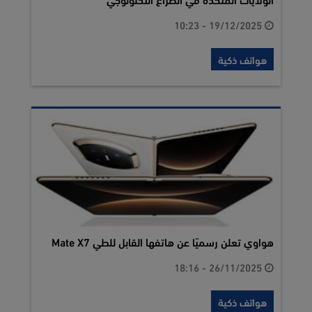
19/12/2025 - 10:23
هواتف ذكية
هواوي تعلن رسميًا عن هاتفها القابل للطي Mate X7
26/11/2025 - 18:16
هواتف ذكية