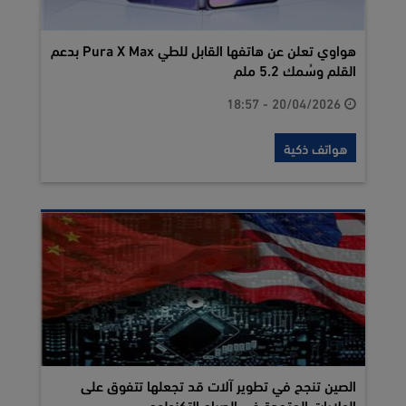
هواوي تعلن عن هاتفها القابل للطي Pura X Max بدعم
القلم وسُمك 5.2 ملم
20/04/2026 - 18:57
هواتف ذكية
الصين تنجح في تطوير آلات قد تجعلها تتفوق على
الولايات المتحدة في الصراع التكنولوجي