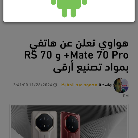
هواوي تعلن عن هاتفي
Mate 70 Pro+ و 70 RS
بمواد تصنيع أرقى
محمود عبد الحفيظ
بواسطة
11/26/2024 3:41:00
PM