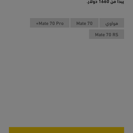
يبدأ من 1660 دولار.
هواوي
Mate 70
Mate 70 Pro+
Mate 70 RS