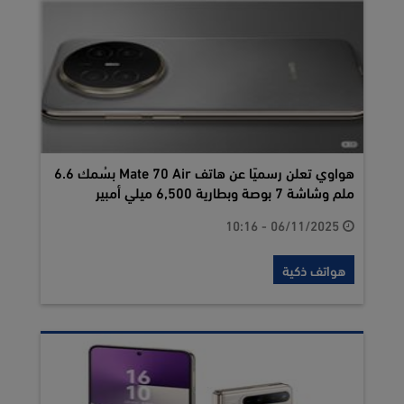
هواوي تعلن رسميًا عن هاتف Mate 70 Air بسُمك 6.6
ملم وشاشة 7 بوصة وبطارية 6,500 ميلي أمبير
06/11/2025 - 10:16
هواتف ذكية