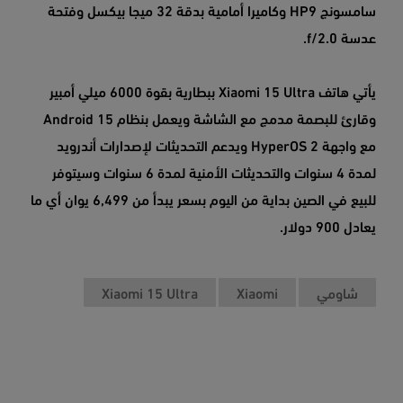
سامسونج HP9 وكاميرا أمامية بدقة 32 ميجا بيكسل وفتحة
عدسة f/2.0.
يأتي هاتف Xiaomi 15 Ultra ببطارية بقوة 6000 ميلي أمبير
وقارئ للبصمة مدمج مع الشاشة ويعمل بنظام Android 15
مع واجهة HyperOS 2 ويدعم التحديثات لإصدارات أندرويد
لمدة 4 سنوات والتحديثات الأمنية لمدة 6 سنوات وسيتوفر
للبيع في الصين بداية من اليوم بسعر يبدأ من 6,499 يوان أي ما
يعادل 900 دولار.
شاومي
Xiaomi
Xiaomi 15 Ultra