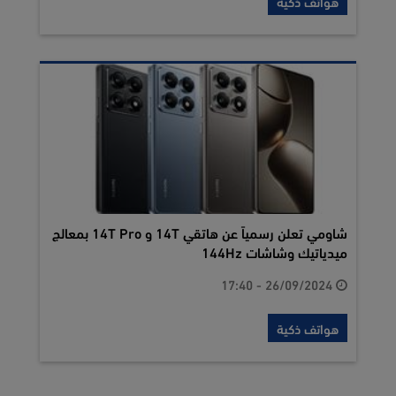
هواتف ذكية
شاومي تعلن رسمياً عن هاتقي 14T و 14T Pro بمعالج
ميدياتيك وشاشات 144Hz
26/09/2024 - 17:40
هواتف ذكية