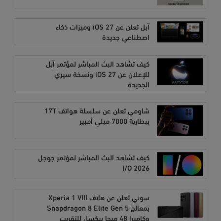
آبل تعلن عن iOS 27 وميزات ذكاء
اصطناعي جديدة
كيف تشاهد البث المباشر لمؤتمر آبل
للإعلان عن iOS 27 ونسخة سيري
الجديدة
شاومي تعلن عن سلسلة هواتف 17T
ببطارية 7000 ميلي أمبير
كيف تشاهد البث المباشر لمؤتمر جوجل
I/O 2026
سوني تعلن عن هاتف Xperia 1 VIII
بمعالج Snapdragon 8 Elite Gen 5
وكاميرا 48 ميجا بيكسل للتقريب