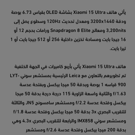
يأتي هاتف Xiaomi 15 Ultra بشاشة OLED بقياس 6.73 بوصة
ودقة 3200x1440 ومعدل تحديث 120Hz وسطوع يصل إلى
3,200nits ومعالج Snapdragon 8 Elite ورامات بحجم 12 أو
16 جيجا بايت ومساحة تخزين داخلية 256 أو 512 جيجا بايت أو 1
تيرا بايت.
هاتف Xiaomi 15 Ultra يأتي بأربع كاميرات في الجهة الخلفية
تم تطويرهم بالتعاون مع Leica الرئيسية بمستشعر سوني LYT-
900 قياسه 1 بوصة وبدقة 50 ميجا بيكسل وبفتحة عدسة
f/1.63 والثانية واسعة الزاوية 115 درجة درجة بدقة 50 ميجا
بيكسل وفتحة عدسة f/2.2 ومستشعر سامسونج JN5 والثالثة
للتقريب البصري 3x بدقة 50 ميجا بيكسل وفتحة عدسة f/1.8
ومستشعر سوني IMX858 والرابعة للتقريب البصري 4.3x وهي
بدقة 200 ميجا بيكسل وفتحة عدسة f/2.6 ومستشعر