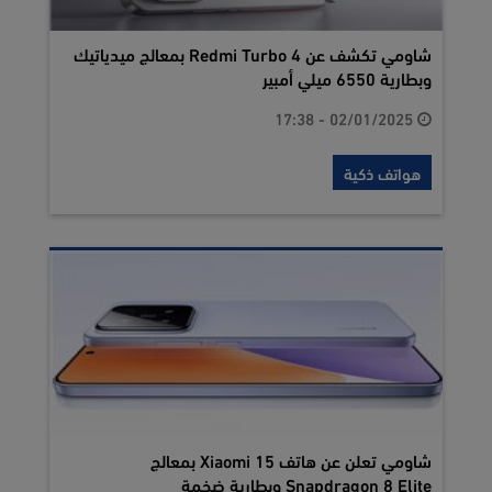
شاومي تكشف عن Redmi Turbo 4 بمعالج ميدياتيك
وبطارية 6550 ميلي أمبير
02/01/2025 - 17:38
هواتف ذكية
شاومي تعلن عن هاتف Xiaomi 15 بمعالج
Snapdragon 8 Elite وبطارية ضخمة