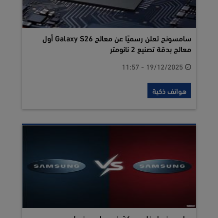
سامسونج تعلن رسميًا عن معالج Galaxy S26 أول
معالج بدقة تصنيع 2 نانومتر
19/12/2025 - 11:57
هواتف ذكية
سامسونج تدخل معركة ضد سامسونج !