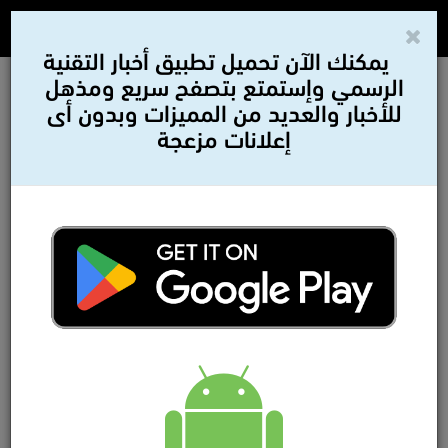
يمكنك الآن تحميل تطبيق أخبار التقنية
الرسمي وإستمتع بتصفح سريع ومذهل
للأخبار والعديد من المميزات وبدون أى
إعلانات مزعجة