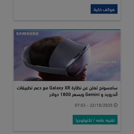
هواتف ذكية
سامسونج تعلن عن نظارة Galaxy XR مع دعم تطبيقات
أندرويد و Gemini وبسعر 1800 دولار
22/10/2025 - 07:03
تقنيه عامه / تكنولوجيا