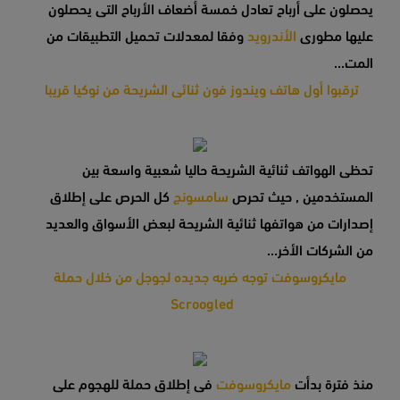
يحصلون على أرباح تعادل خمسة أضعاف الأرباح التى يحصلون
عليها مطورى
الأندرويد
وفقا لمعدلات تحميل التطبيقات من
المت...
ترقبوا أول هاتف ويندوز فون ثنائى الشريحة من نوكيا قريبا
تحظى الهواتف ثنائية الشريحة حاليا شعبية واسعة بين
المستخدمين , حيث تحرص
سامسونج
كل الحرص على إطلاق
إصدارات من هواتفها ثنائية الشريحة لبعض الأسواق والعديد
من الشركات الأخر...
مايكروسوفت توجه ضربه جديده لجوجل من خلال حملة
Scroogled
منذ فترة بدأت
مايكروسوفت
فى إطلاق حملة للهجوم على