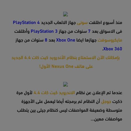
منذ أسبوع اطلقت
سونى
جهاز الالعاب الجديد
PlayStation 4
فى الاسواق بعد
7
سنوات من جهاز
PlayStation 3
وأطلقت
مايكروسوفت
جهازها ايضا
Xbox One
بعد
8
سنوات من جهاز
.
Xbox 360
بإمكانك الآن الاستمتاع بنظام الأندرويد كيت كات 4.4 الجديد
على هاتف Nexus One الأول!
عندما تم الإعلان عن نظام
الاندرويد كيت كات 4.4
لأول مرة
ذكرت
جوجل
أن النظام تم برمجته أيضا ليعمل على الأجهزة
متوسطة وضعيفة المواصفات ليس كنظام جيلى بين يتطلب
مواصفات معين...