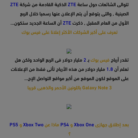
تتوالى الشائعات حول ساعة
ZTE
الذكية القادمة من شركة
ZTE
الصينية , والتى يتوقع أن يتم الإعلان عنها رسميا خلال الربع
الأول من العام المقبل , ذكرت
ZTE
أن الساعة الجديد ستكون...
تعرف على أكبر الشركات الأكثر إعلانا على فيس بوك
تقدر أرباح
فيس بوك
بـ
2
مليار دولار فى الربع الواحد ولكن هل
تعلم أن
1.8
مليار دولار من هذه الأرباح تأتى فقط من الإعلانات
على الموقع لكون الموقع من أكبر مواقع التواصل الإج...
Galaxy Note 3 باللونين الأحمر والذهبى قريبا
بعد إطلاق جهازى
Xbox One
و
PS4
ماذا عن
Xbox Two
و
PS5
؟