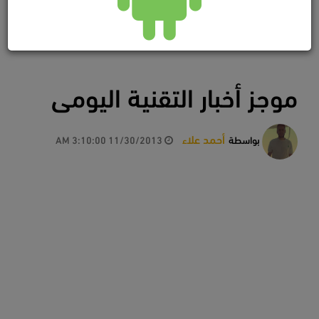
موجز أخبار التقنية اليومى
أحمد علاء
بواسطة
11/30/2013 3:10:00 AM