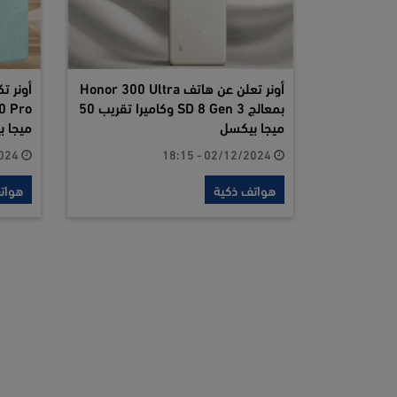
أونر تعلن عن هاتف Honor 300 Ultra
بمعالج SD 8 Gen 3 وكاميرا تقريب 50
ميجا بيكسل
ميجا 
02/12/2024 - 18:07
02/12/2024 - 18:15
هواتف ذكية
هوات