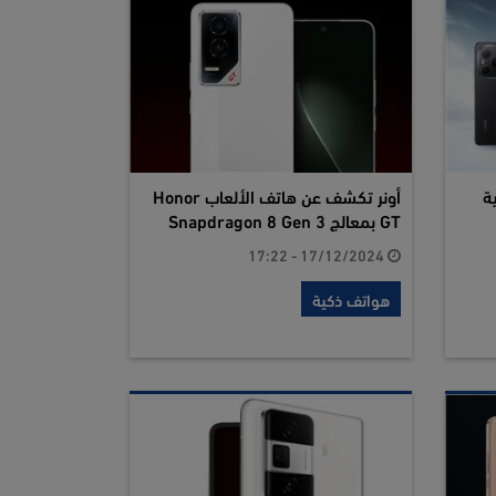
ببطارية
أونر تكشف عن هاتف الألعاب Honor
GT بمعالج Snapdragon 8 Gen 3
17/12/2024 - 17:22
هواتف ذكية