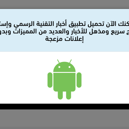
نك الآن تحميل تطبيق أخبار التقنية الرسمي وإس
سريع ومذهل للأخبار والعديد من المميزات وبد
إعلانات مزعجة
لات
بيانات صحفيه
سيارات
مراجعات
أمن وحمايه