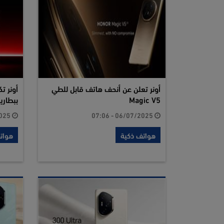
أونر تعلن عن أنحف هاتف قابل للطي
Magic V5
ببطارية بقوة 
23/04/2025 - 18:04
06/07/2025 - 07:06
هواتف ذكية
هوات