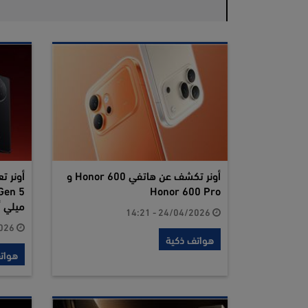
أونر تكشف عن هاتفي Honor 600 و
Honor 600 Pro
ميلي أ
24/04/2026 - 14:21
01/03/2026 - 16:02
هواتف ذكية
هوات