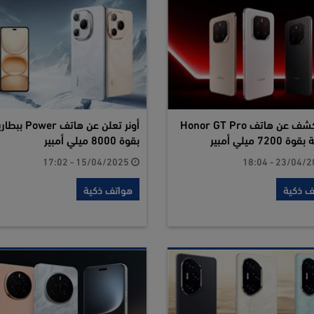
أونر تكشف عن هاتف Honor GT Pro
أونر تعلن عن هاتف Power 
7200 ميلي أمبير
بقوة 8000 ميلي أمبير
15/04/2025 - 17:02
ف ذكية
هواتف ذكية