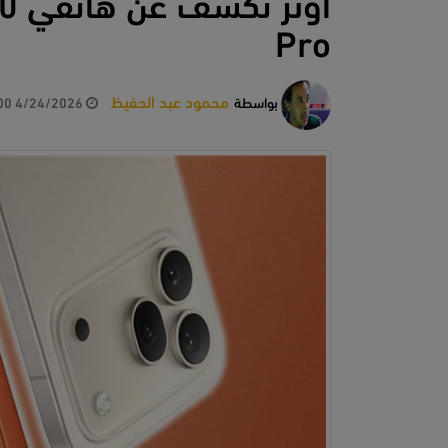
Pro
محمود عبد الحفيظ
بواسطة
4/24/2026 2:21:00 PM