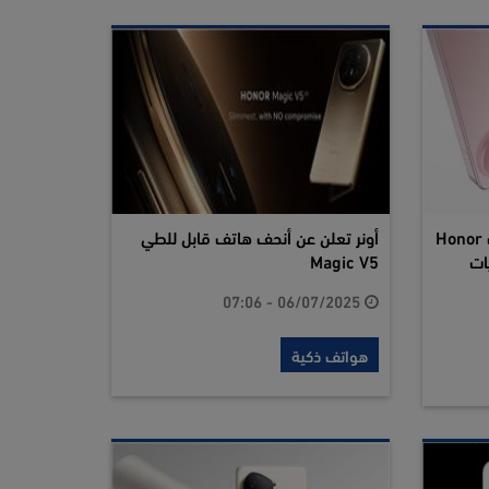
أونر تكشف عن سلسلة هواتف Honor
أونر تعلن عن أنحف هاتف قابل للطي
ات
Magic V5
06/07/2025 - 07:06
هواتف ذكية