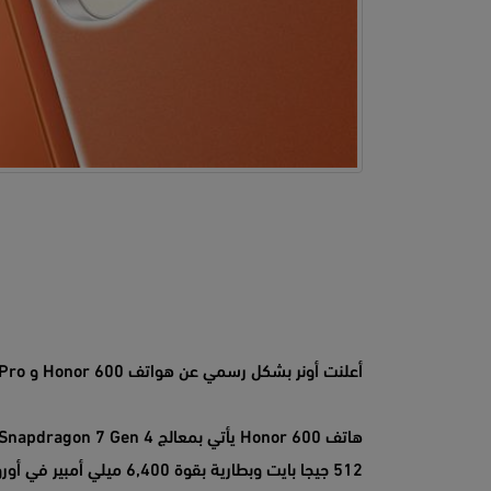
أعلنت أونر بشكل رسمي عن هواتف Honor 600 و Honor 600 Pro.