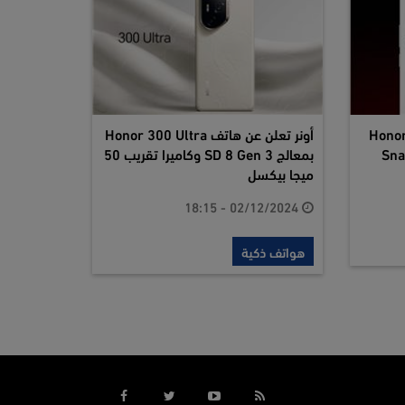
ر تكشف عن هاتف الألعاب Honor
أونر تعلن عن هاتف Honor 300 Ultra
بمعالج SD 8 Gen 3 وكاميرا تقريب 50
ميجا بيكسل
02/12/2024 - 18:15
هواتف ذكية