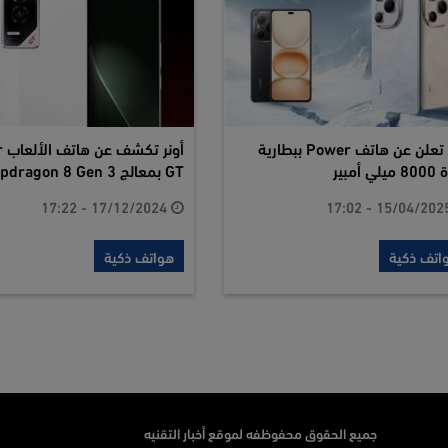
أونر تعلن عن هاتف Power ببطارية
أون
ي أمبير
GT بمعالج Snapdragon 8 Gen 3
17/12/2024 - 17:22
اتف ذكية
هواتف ذكية
جميع الحقوق محفوظفه لموقع أخبار التقنيه