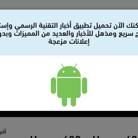
نك الآن تحميل تطبيق أخبار التقنية الرسمي وإس
سريع ومذهل للأخبار والعديد من المميزات وبد
إعلانات مزعجة
لات
بيانات صحفيه
سيارات
مراجعات
أمن وحمايه
آخر 