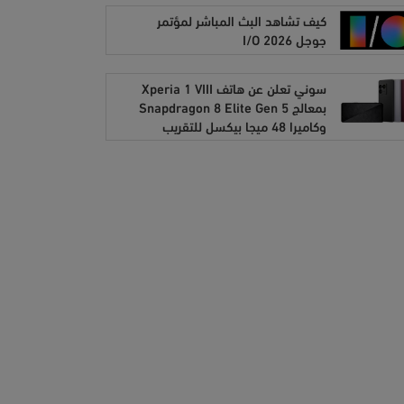
كيف تشاهد البث المباشر لمؤتمر
جوجل I/O 2026
سوني تعلن عن هاتف Xperia 1 VIII
بمعالج Snapdragon 8 Elite Gen 5
وكاميرا 48 ميجا بيكسل للتقريب