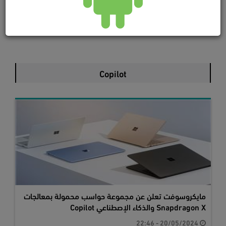
Copilot
مايكروسوفت تعلن عن مجموعة حواسب محمولة بمعالجات
Snapdragon X والذكاء الإصطناعي Copilot
20/05/2024 - 22:46