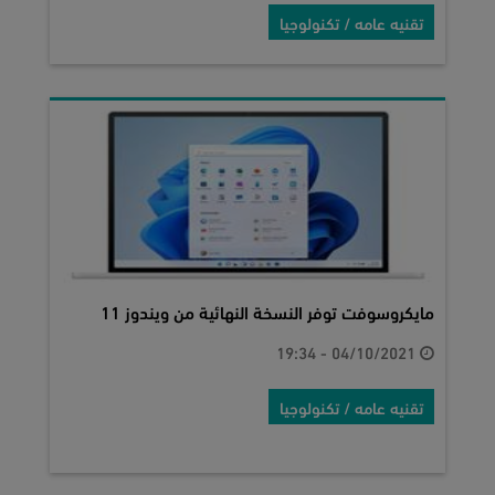
تقنيه عامه / تكنولوجيا
مايكروسوفت توفر النسخة النهائية من ويندوز 11
04/10/2021 - 19:34
تقنيه عامه / تكنولوجيا