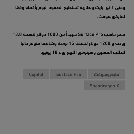
وحتى 1 تيرا بايت وبطارية تستطيع الصمود اليوم بأكمله وفقاً
لمايكروسوفت.
سعر حاسب Surface Pro سيبدأ من 1000 دولار لنسخة 13.8
بوصة و 1200 دولار لنسخة 15 بوصة وكلاهما متوفر حالياً
للطلب المسبق وسيتوفروا للبيع يوم 18 يونيو.
مايكروسوفت
Surface Pro
Copilot
Snapdragon X