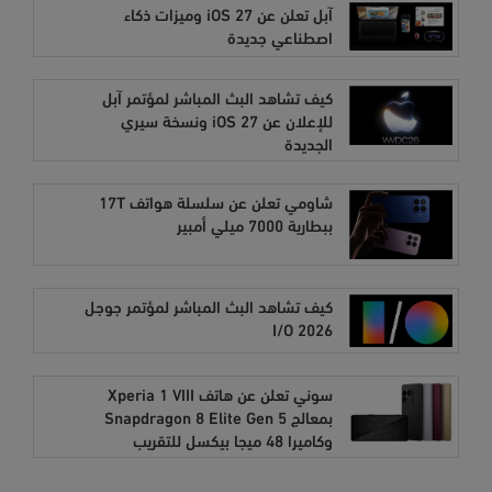
آبل تعلن عن iOS 27 وميزات ذكاء
اصطناعي جديدة
كيف تشاهد البث المباشر لمؤتمر آبل
للإعلان عن iOS 27 ونسخة سيري
الجديدة
شاومي تعلن عن سلسلة هواتف 17T
ببطارية 7000 ميلي أمبير
كيف تشاهد البث المباشر لمؤتمر جوجل
I/O 2026
سوني تعلن عن هاتف Xperia 1 VIII
بمعالج Snapdragon 8 Elite Gen 5
وكاميرا 48 ميجا بيكسل للتقريب