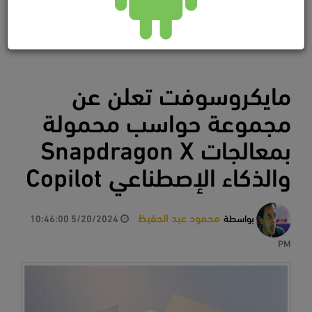
مايكروسوفت تعلن عن
مجموعة حواسب محمولة
بمعالجات Snapdragon X
والذكاء الإصطناعي Copilot
محمود عبد الحفيظ
بواسطة
5/20/2024 10:46:00
PM