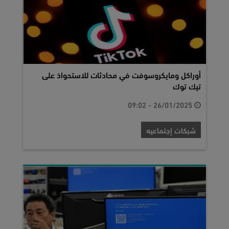
أوراكل ومايكروسوفت في محادثات للاستحواذ على
تيك توك
26/01/2025 - 09:02
شبكات إجتماعيه