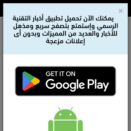
يمكنك الآن تحميل تطبيق أخبار التقنية
الرسمي وإستمتع بتصفح سريع ومذهل
للأخبار والعديد من المميزات وبدون أى
إعلانات مزعجة