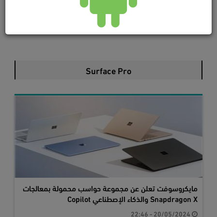
Surface Pro
مايكروسوفت تعلن عن مجموعة حواسب محمولة بمعالجات
Snapdragon X والذكاء الإصطناعي Copilot
20/05/2024 - 22:46