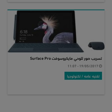
تسريب صور للوحي مايكروسوفت Surface Pro
19/05/2017 - 11:07
تقنيه عامه / تكنولوجيا