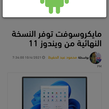
مايكروسوفت توفر النسخة
النهائية من ويندوز 11
محمود عبد الحفيظ
بواسطة
10/4/2021 7:34:00
PM