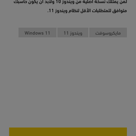
لمن يمتلك نسخة أصلية من ويندوز 10 ولابد أن يكون حاسبك
متوافق للمتطلبات الأقل لنظام ويندوز 11.
مايكروسوفت
ويندوز 11
Windows 11