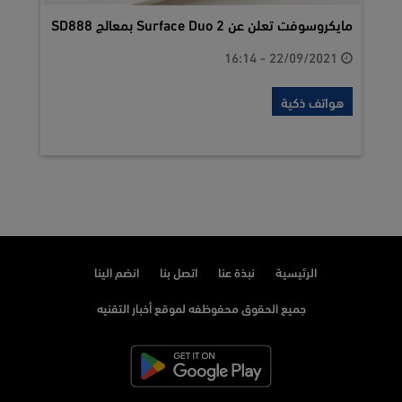
مايكروسوفت تعلن عن Surface Duo 2 بمعالج SD888
22/09/2021 - 16:14
هواتف ذكية
الرئيسية
نبذة عنا
اتصل بنا
انضم الينا
جميع الحقوق محفوظفه لموقع أخبار التقنيه