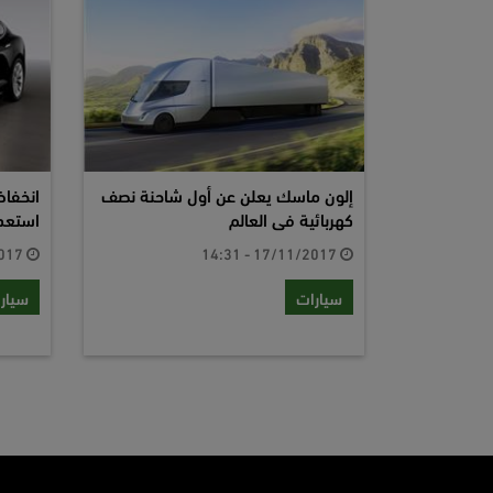
إلون ماسك يعلن عن أول شاحنة نصف
كهربائية فى العالم
استعدا
18/04/2017 - 14:49
17/11/2017 - 14:31
سيارات
سيار