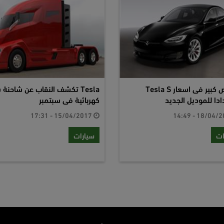
انخفاض كبير فى اسعار Tesla S
Tesla تكشف النقاب عن شاحنة 
دا للموديل الجديد
كهربائية فى سبتمبر
15/04/2017 - 17:31
ات
سيارات