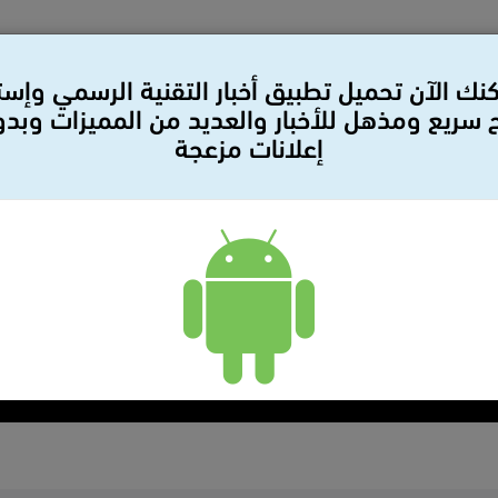
نك الآن تحميل تطبيق أخبار التقنية الرسمي وإس
سريع ومذهل للأخبار والعديد من المميزات وبد
إعلانات مزعجة
لات
بيانات صحفيه
سيارات
مراجعات
أمن وحمايه