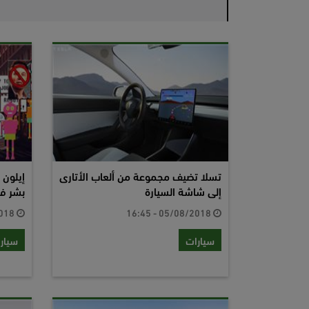
تسلا تضيف مجموعة من ألعاب الأتارى
إيلون 
إلى شاشة السيارة
بشر ف
19/04/2018 - 06:41
05/08/2018 - 16:45
سيارات
سيار