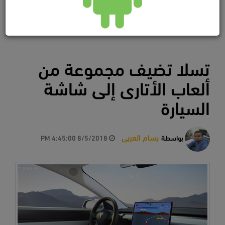
تسلا تضيف مجموعة من
ألعاب الأتارى إلى شاشة
السيارة
بسام العربى
بواسطة
8/5/2018 4:45:00 PM