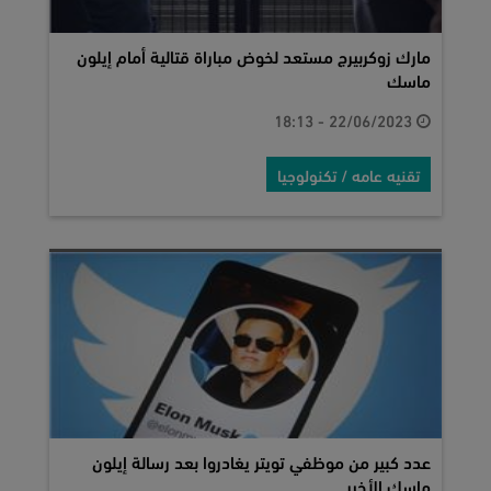
مارك زوكربيرج مستعد لخوض مباراة قتالية أمام إيلون
ماسك
22/06/2023 - 18:13
تقنيه عامه / تكنولوجيا
عدد كبير من موظفي تويتر يغادروا بعد رسالة إيلون
ماسك الأخير