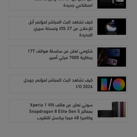
اصطناعي جديدة
كيف تشاهد البث المباشر لمؤتمر آبل
للإعلان عن iOS 27 ونسخة سيري
الجديدة
شاومي تعلن عن سلسلة هواتف 17T
ببطارية 7000 ميلي أمبير
كيف تشاهد البث المباشر لمؤتمر جوجل
I/O 2026
سوني تعلن عن هاتف Xperia 1 VIII
بمعالج Snapdragon 8 Elite Gen 5
وكاميرا 48 ميجا بيكسل للتقريب