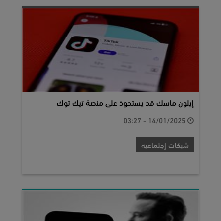
إيلون ماسك قد يستحوذ على منصة تيك توك
14/01/2025 - 03:27
شبكات إجتماعيه