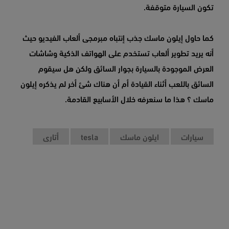
تكون السيارة متوقفة.
كما حاول إيلون ماسك جذب إنتباه مبرمجى ألعاب الفيديو حيث
أنه يريد تطوير ألعاب تستخدم على الهواتف الذكية وشاشات
العرض الموجودة بالسيارة بجوار السائق ولكن هل سيقوم
السائق باللعب أثناء القيادة أم أن هناك شئ أخر لم يذكره إيلون
ماسك ؟ هذا ما سنعرفه خلال الأسابيع القادمة.
سيارات
ايلون ماسك
tesla
أتارى