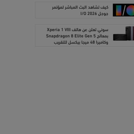
كيف تشاهد البث المباشر لمؤتمر
جوجل I/O 2026
سوني تعلن عن هاتف Xperia 1 VIII
بمعالج Snapdragon 8 Elite Gen 5
وكاميرا 48 ميجا بيكسل للتقريب