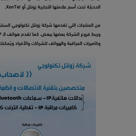
الحديثة تحت أسم علامتها التجارية زونتل أو XonTel.
من المنتجات التي تقدمها شركة زونتل تكنولوجي السنتر
وكاميرات المراقبة والهواتف للشركات والأفراد ويُمك