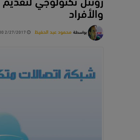
زونتل تكنولوجي لتقديم 
والأفراد
محمود عبد الحفيظ
بواسطة
2/27/2017 1:28:00 PM