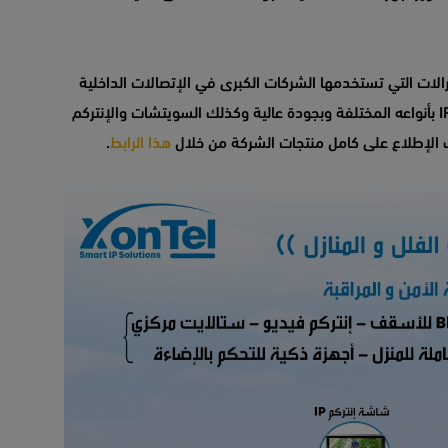
الات التي تستخدمها الشركات الكبرى في الإتصالات الداخلية
وربط فروع الشركة بعضها ببعض، كما تقدم هواتف الـ IP بأنواعه المختلفة وبجودة عالية وكذلك السويتشات والإنتركم
نك الإطلاع على كامل منتجات الشركة من خلال
هذا الرابط
.