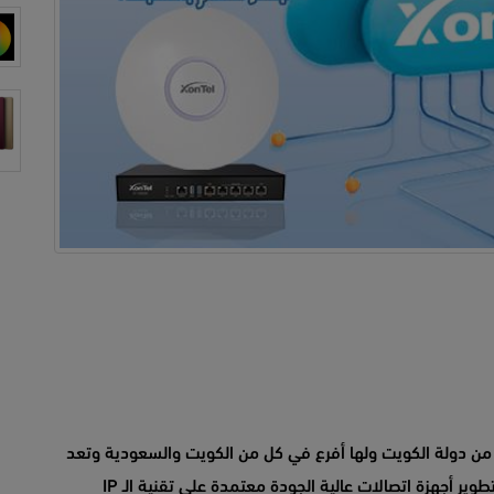
من دولة الكويت ولها أفرع في كل من الكويت والسعودية وتعد
زونتل تكنولوجي الشركة الأولى عربياً في مجال تصنيع وتطوير أجهزة اتصالات عالية الجودة معتمدة على تقنية الـ IP