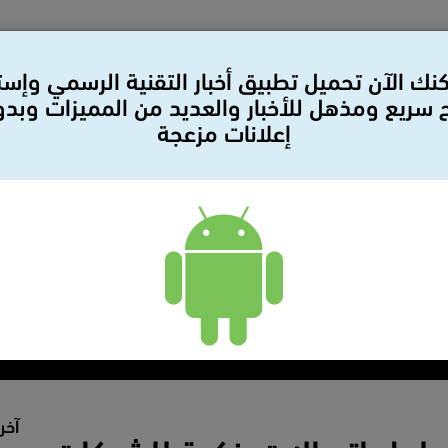
نك الآن تحميل تطبيق أخبار التقنية الرسمي وإس
سريع ومذهل للأخبار والعديد من المميزات وبد
إعلانات مزعجة
لات
بيانات صحفيه
سيارات
مراجعات
أمن وحمايه
آخر 