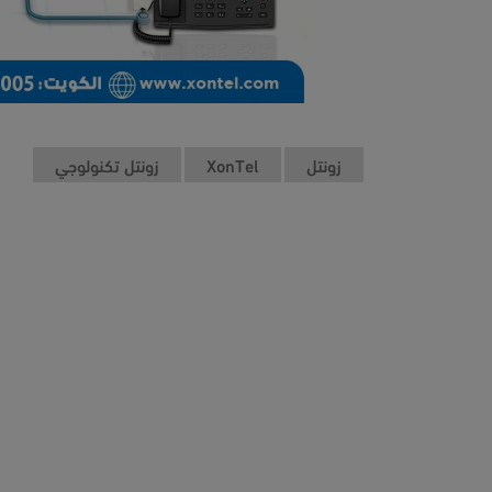
زونتل
XonTel
زونتل تكنولوجي