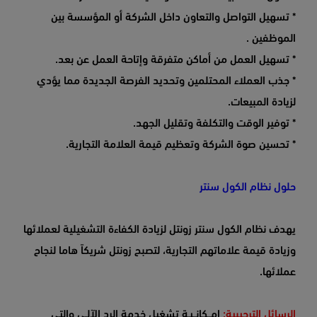
* تسهيل التواصل والتعاون داخل الشركة أو المؤسسة بين
الموظفين .
* تسهيل العمل من أماكن متفرقة وإتاحة العمل عن بعد.
* جذب العملاء المحتلمين وتحديد الفرصة الجديدة مما يؤدي
لزيادة المبيعات.
* توفير الوقت والتكلفة وتقليل الجهد.
* تحسين صوة الشركة وتعظيم قيمة العلامة التجارية.
حلول نظام الكول سنتر
يهدف نظام الكول سنتر زونتل لزيادة الكفاءة التشغيلية لعملائها
وزيادة قيمة علاماتهم التجارية، لتصبح زونتل شريكاً هاما لنجاح
عملائها.
الرسائل الترحيبية:
إمــكانــيـة تشغيل خدمة الرد الآلـي والتي