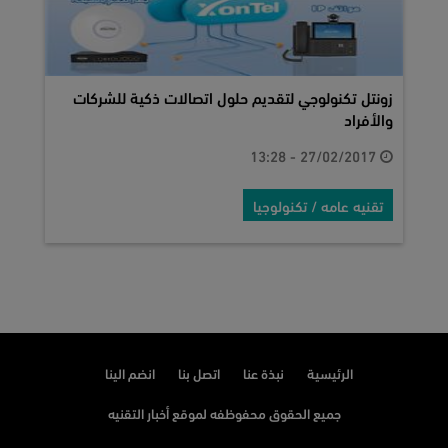
زونتل تكنولوجي لتقديم حلول اتصالات ذكية للشركات
والأفراد
27/02/2017 - 13:28
تقنيه عامه / تكنولوجيا
الرئيسية
نبذة عنا
اتصل بنا
انضم الينا
جميع الحقوق محفوظفه لموقع أخبار التقنيه