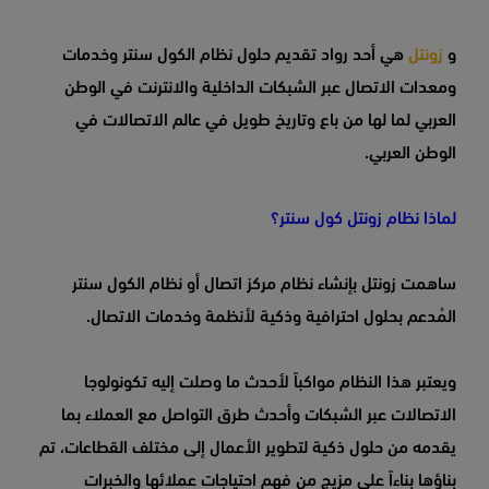
و
زونتل
هي أحد رواد تقديم حلول نظام الكول سنتر وخدمات
ومعدات الاتصال عبر الشبكات الداخلية والانترنت في الوطن
العربي لما لها من باع وتاريخ طويل في عالم الاتصالات في
الوطن العربي.
لماذا نظام زونتل كول سنتر؟
ساهمت زونتل بإنشاء نظام مركز اتصال أو نظام الكول سنتر
المُدعم بحلول احترافية وذكية لأنظمة وخدمات الاتصال.
ويعتبر هذا النظام مواكباً لأحدث ما وصلت إليه تكونولوجا
الاتصالات عبر الشبكات وأحدث طرق التواصل مع العملاء بما
يقدمه من حلول ذكية لتطوير الأعمال إلى مختلف القطاعات، تم
بناؤها بناءاً على مزيج من فهم احتياجات عملائها والخبرات