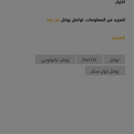
اختيار.
للمزيد من المعلومات، تواصل زونتل
من هنا
.
المصدر
زونتل
XonTel
زونتل تكنولوجي
زونتل كول سنتر