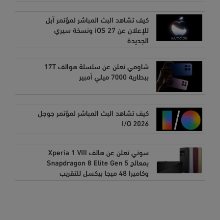
كيف تشاهد البث المباشر لمؤتمر آبل
للإعلان عن iOS 27 ونسخة سيري
الجديدة
شاومي تعلن عن سلسلة هواتف 17T
ببطارية 7000 ميلي أمبير
كيف تشاهد البث المباشر لمؤتمر جوجل
I/O 2026
سوني تعلن عن هاتف Xperia 1 VIII
بمعالج Snapdragon 8 Elite Gen 5
وكاميرا 48 ميجا بيكسل للتقريب