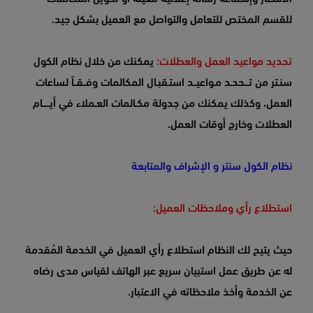
للقسم المختص للتعامل والتواصل مع العميل بشكل جيد.
تحديد مواعيد العمل والعطلات:
يمكنك من خلال نظام الكول
سنـتر من تـــحدـد مـواعيــد استـقبـال المكالمات وفــقــاً لساعات
العمل، وكذلك يمكنك من جدولة مكـالمات العـملاء في أيـــــام
العطلات وخارج أوقات العمل.
نظام الكول سنتر و الإشراف والمتابعة
استطلاع رأي وملاحظات العميل:
حيث يتيح لك النظام استطلاع رأي العميل في الخدمة المُقدمة
له عن طريق عمل استبيان سريع عبر الهاتف لقياس مدى رضاه
عن الخدمة وأخذ ملاحظاته في الاعتبار.