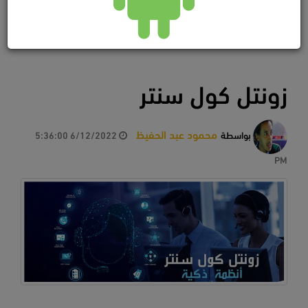
زونتل كول سنتر
محمود عبد الحفيظ
بواسطة
6/12/2022 5:36:00
PM