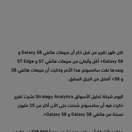
كان ظهر تقرير من قبل ذكر أن مبيعات هاتفي Galaxy S8 و
Galaxy S8+ أقل وأبطئ من مبيعات هاتفي S7 و S7 Edge
وبعدها نفت سامسونج هذا الأمر وذكرت أن مبيعات هاتفي S8
و S8+ أفضل من الجيل السابق.
اليوم شركة تحليل الأسواق Strategy Analytics نشرت تقرير
ذكرت فيه أن سامسونج شحنت حتى الأن أكثر من 20 مليون
نسخة من هاتفي Galaxy S8 و Galaxy S8+.
وذكرت الشركة أن سامسونج تشحن يومياً 278,800 نسخة من