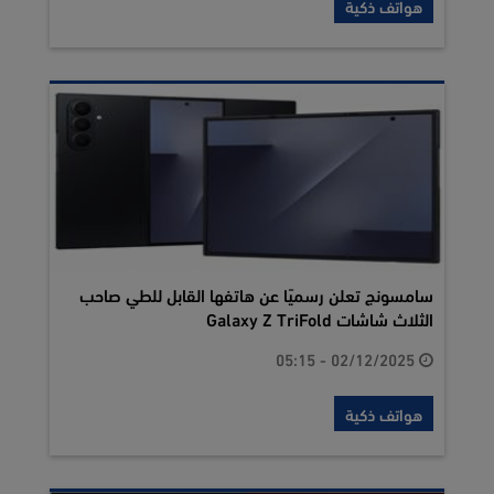
هواتف ذكية
سامسونج تعلن رسميًا عن هاتفها القابل للطي صاحب
الثلاث شاشات Galaxy Z TriFold
02/12/2025 - 05:15
هواتف ذكية