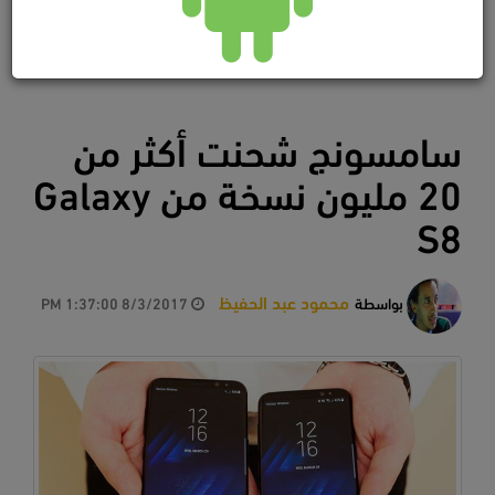
سامسونج شحنت أكثر من
20 مليون نسخة من Galaxy
S8
محمود عبد الحفيظ
بواسطة
8/3/2017 1:37:00 PM