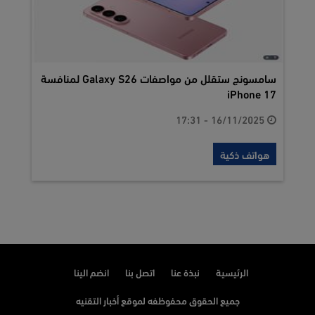
سامسونج ستقلل من مواصفات Galaxy S26 لمنافسة
iPhone 17
16/11/2025 - 17:31
هواتف ذكية
الرئيسية
نبذة عنا
اتصل بنا
انضم الينا
جميع الحقوق محفوظفه لموقع أخبار التقنيه