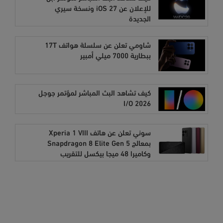
للإعلان عن iOS 27 ونسخة سيري
الجديدة
شاومي تعلن عن سلسلة هواتف 17T
ببطارية 7000 ميلي أمبير
كيف تشاهد البث المباشر لمؤتمر جوجل
I/O 2026
سوني تعلن عن هاتف Xperia 1 VIII
بمعالج Snapdragon 8 Elite Gen 5
وكاميرا 48 ميجا بيكسل للتقريب