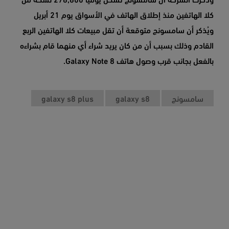
كلا الهاتفين منذ إطلاق الهاتف في الأسواق يوم 21 أبريل
ويُذكر أن سامسونج متوقعة أن تقل مبيعات كلا الهاتفين الربع
القادم وذلك بسبب أن من كان يريد شراء أي منهما قام بشراءه
بالفعل بجانب قرب وصول هاتف Galaxy Note 8.
سامسونج
galaxy s8
galaxy s8 plus