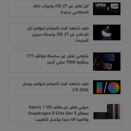
آبل تعلن عن iOS 27 وميزات ذكاء
اصطناعي جديدة
كيف تشاهد البث المباشر لمؤتمر آبل
للإعلان عن iOS 27 ونسخة سيري
الجديدة
شاومي تعلن عن سلسلة هواتف 17T
ببطارية 7000 ميلي أمبير
كيف تشاهد البث المباشر لمؤتمر جوجل
I/O 2026
سوني تعلن عن هاتف Xperia 1 VIII
بمعالج Snapdragon 8 Elite Gen 5
وكاميرا 48 ميجا بيكسل للتقريب