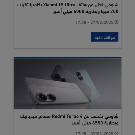
شاومي تعلن عن هاتف Xiaomi 15 Ultra بكاميرا تقريب
200 ميجا وبطارية 6000 ميلي أمبير
27/02/2025 - 17:38
هواتف ذكية
شاومي تكشف عن Redmi Turbo 4 بمعالج ميدياتيك
وبطارية 6550 ميلي أمبير
02/01/2025 - 17:38