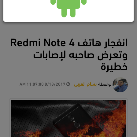
انفجار هاتف Redmi Note 4
وتعرض صاحبه لإصابات
خطيرة
بسام العربى
بواسطة
8/18/2017 11:07:00 AM