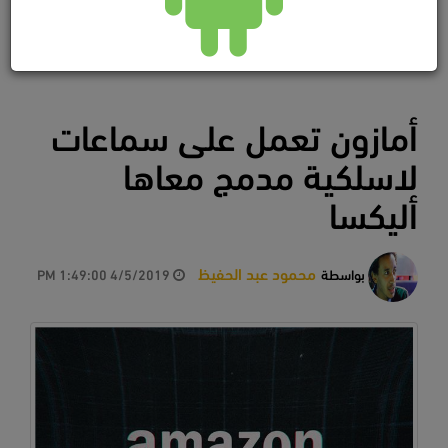
أمازون تعمل على سماعات
لاسلكية مدمج معاها
أليكسا
محمود عبد الحفيظ
بواسطة
4/5/2019 1:49:00 PM