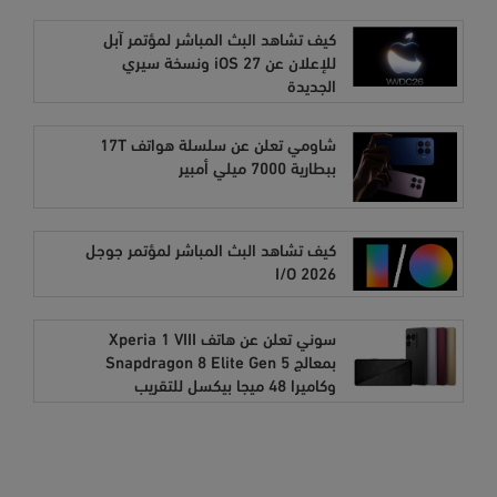
كيف تشاهد البث المباشر لمؤتمر آبل
للإعلان عن iOS 27 ونسخة سيري
الجديدة
شاومي تعلن عن سلسلة هواتف 17T
ببطارية 7000 ميلي أمبير
كيف تشاهد البث المباشر لمؤتمر جوجل
I/O 2026
سوني تعلن عن هاتف Xperia 1 VIII
بمعالج Snapdragon 8 Elite Gen 5
وكاميرا 48 ميجا بيكسل للتقريب