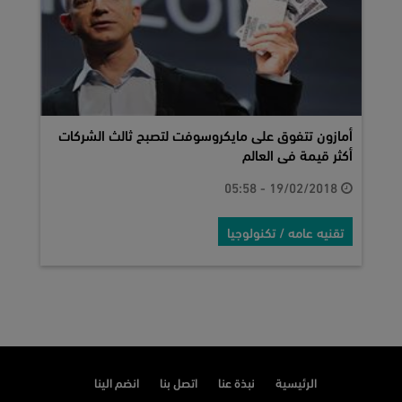
أمازون تتفوق على مايكروسوفت لتصبح ثالث الشركات
أكثر قيمة فى العالم
19/02/2018 - 05:58
تقنيه عامه / تكنولوجيا
الرئيسية
نبذة عنا
اتصل بنا
انضم الينا