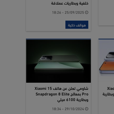
خلفية وبطاريات عملاقة
25/09/2025 - 18:26
هواتف ذكية
ف Xiaomi 15
شاومي تعلن عن هاتف Xiaomi 15
لج Snapdragon 8 Elite وبطارية
Pro بمعالج Snapdragon 8 Elite
وبطارية 6100 ميلي
29/10/2024 - 18:34