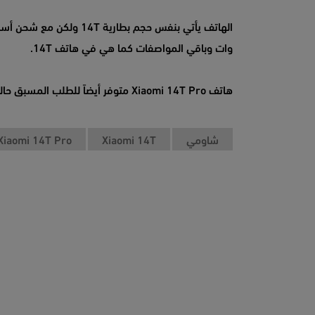
وات وباقي المواصفات كما هي في هاتف 14T.
هاتف Xiaomi 14T Pro متوفر أيضاً للطلب المسبق حالياً وسعره يبدأ من 850 يورو.
شاومي
Xiaomi 14T
Xiaomi 14T Pro