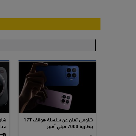
شاومي تعلن عن سلسلة هواتف 17T
ببطارية 7000 ميلي أمبير
وبطارية 00