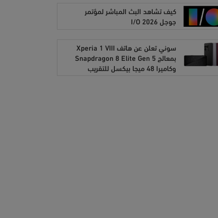
كيف تشاهد البث المباشر لمؤتمر
جوجل I/O 2026
سوني تعلن عن هاتف Xperia 1 VIII
بمعالج Snapdragon 8 Elite Gen 5
وكاميرا 48 ميجا بيكسل للتقريب