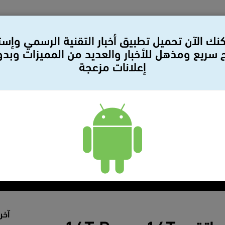
نك الآن تحميل تطبيق أخبار التقنية الرسمي وإس
سريع ومذهل للأخبار والعديد من المميزات وبد
إعلانات مزعجة
لات
بيانات صحفيه
سيارات
مراجعات
أمن وحمايه
آخر 