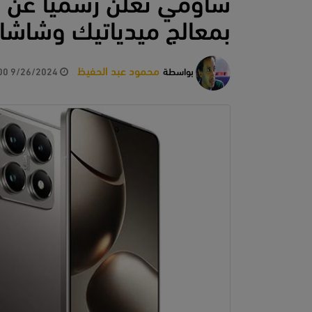
بمعالج ميدياتيك وشاشات Hz
محمود عبد الحفيظ
بواسطة
9/26/2024 5:40:00 PM