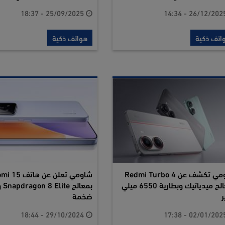
25/09/2025 - 18:37
اتف ذكية
هواتف ذكية
شاومي تكشف عن Redmi Turbo 4
شاومي تعلن عن هات
بمعالج ميدياتيك وبطارية 6550 ميلي
بمعا
ر
ضخمة
29/10/2024 - 18:44