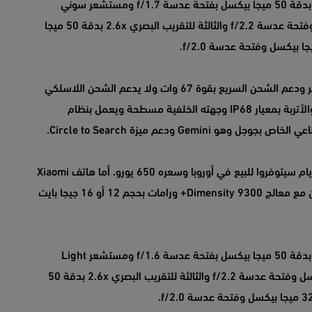
يأتي الهاتف بثلاث كاميرات في الجهة الخلفية الرئيسية بدقة 50 ميجا بيكسل بفتحة عدسة f/1.7 ومستشعر سوني
IMX906 والثانية واسعة الزاوية بدقة 12 ميجا بيكسل وفتحة عدسة f/2.2 والثالثة للتقريب البصري 2.6x بدقة 50 ميجا
هاتف Xiaomi 14T يأتي ببطارية بقوة 5,000 ميلي أمبير ودعم الشحن السريع بقوة 67 وات ولا يدعم الشحن اللاسلكي
ويأتي بقارئ للبصمة مدمج مع الشاشة ومقاوم للماء والأتربة بمعيار IP68 وجهته الخلفية مسطحة ويعمل بنظام
هاتف Xiaomi 14T متوفر حالياً للطلب المسبق وخلال أيام سيتوفروا للبيع في أوروبا وسعره 650 يورو. أما هاتف Xiaomi
14T Pro يأتي بنفس مواصفات شاشة هاتف 14T ولكن مع معالج Dimensity 9300+ ورامات بحجم 12 أو 16 جيجا بايت
يأتي الهاتف بثلاث كاميرات في الجهة الخلفية الرئيسية بدقة 50 ميجا بيكسل بفتحة عدسة f/1.6 ومستشعر Light
Fusion 900 والثانية واسعة الزاوية بدقة 12 ميجا بيكسل وفتحة عدسة f/2.2 والثالثة للتقريب البصري 2.6x بدقة 50