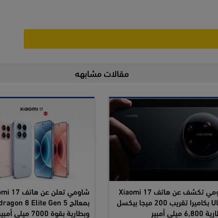
مقالات مشابهه
شاومي تكشف عن هاتف Xiaomi 17
شاومي تعلن عن هات
Ultra بكاميرا تقريب 200 ميجا بيكسل
بمعالج agon 8 Elite Gen 5
6,8 ميلي أمبير
وبطارية بقوة 7000 ميلي أمبير