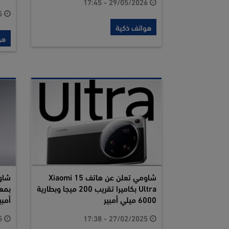
29/05/2026 - 17:45
26/12/2025 - 14:34
هواتف ذكية
هو
شاومي تعلن عن هاتف Xiaomi 15
Ultra بكاميرا تقريب 200 ميجا وبطارية
6000 ميلي أمبير
أمبي
02/01/2025 - 17:38
27/02/2025 - 17:38